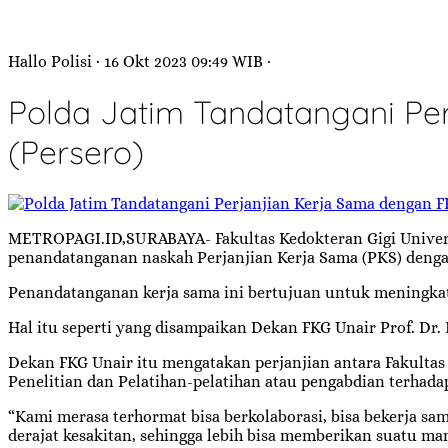
Hallo Polisi
· 16 Okt 2023
09:49
WIB
·
Polda Jatim Tandatangani Pe
(Persero)
METROPAGI.ID,SURABAYA- Fakultas Kedokteran Gigi Universi
penandatanganan naskah Perjanjian Kerja Sama (PKS) dengan
Penandatanganan kerja sama ini bertujuan untuk meningkat
Hal itu seperti yang disampaikan Dekan FKG Unair Prof. D
Dekan FKG Unair itu mengatakan perjanjian antara Fakultas 
Penelitian dan Pelatihan-pelatihan atau pengabdian terhada
“Kami merasa terhormat bisa berkolaborasi, bisa bekerja
derajat kesakitan, sehingga lebih bisa memberikan suatu ma