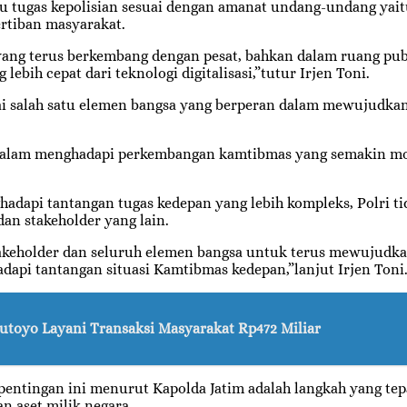
tu tugas kepolisian sesuai dengan amanat undang-undang ya
rtiban masyarakat.
yang terus berkembang dengan pesat, bahkan dalam ruang pub
ebih cepat dari teknologi digitalisasi,”tutur Irjen Toni.
i salah satu elemen bangsa yang berperan dalam mewujudkan
 dalam menghadapi perkembangan kamtibmas yang semakin mod
dapi tantangan tugas kedepan yang lebih kompleks, Polri tid
dan stakeholder yang lain.
 stakeholder dan seluruh elemen bangsa untuk terus mewujudka
adapi tantangan situasi Kamtibmas kedepan,”lanjut Irjen Toni
utoyo Layani Transaksi Masyarakat Rp472 Miliar
entingan ini menurut Kapolda Jatim adalah langkah yang tep
 aset milik negara.