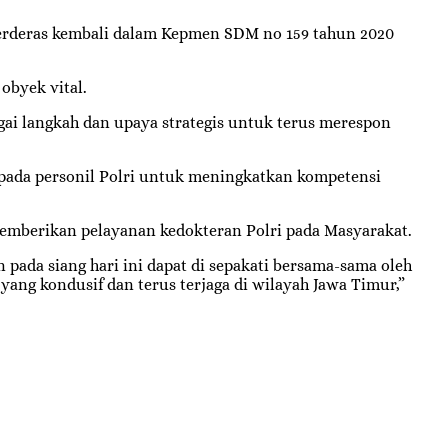
iperderas kembali dalam Kepmen SDM no 159 tahun 2020
obyek vital.
gai langkah dan upaya strategis untuk terus merespon
 pada personil Polri untuk meningkatkan kompetensi
emberikan pelayanan kedokteran Polri pada Masyarakat.
n pada siang hari ini dapat di sepakati bersama-sama oleh
ang kondusif dan terus terjaga di wilayah Jawa Timur,”