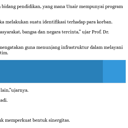
m bidang pendidikan, yang mana Unair mempunyai program
a melakukan suatu identifikasi terhadap para korban.
yarakat, bangsa dan negara tercinta,” ujar Prof. Dr.
 mengatakan guna menunjang infrastruktur dalam melayani
tim.
lain,”ujarnya.
adi.
uk memperkuat bentuk sinergitas.