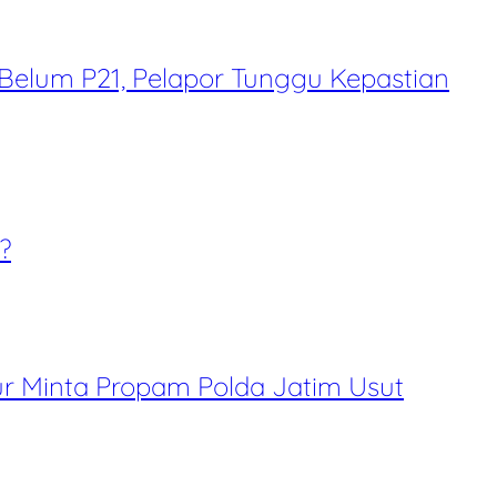
 Belum P21, Pelapor Tunggu Kepastian
?
r Minta Propam Polda Jatim Usut