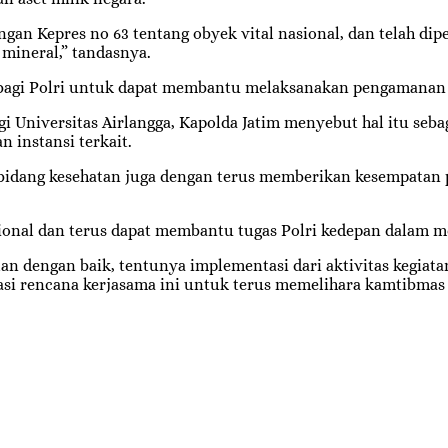
ngan Kepres no 63 tentang obyek vital nasional, dan telah d
 mineral,” tandasnya.
n bagi Polri untuk dapat membantu melaksanakan pengamanan 
i Universitas Airlangga, Kapolda Jatim menyebut hal itu seba
 instansi terkait.
i bidang kesehatan juga dengan terus memberikan kesempatan
ional dan terus dapat membantu tugas Polri kedepan dalam m
lan dengan baik, tentunya implementasi dari aktivitas kegiata
asi rencana kerjasama ini untuk terus memelihara kamtibmas y