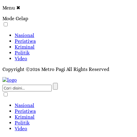
Menu
✖
Mode Gelap
Nasional
Peristiwa
Kriminal
Politik
Video
Copyright ©2026 Metro Pagi All Rights Reserved
Nasional
Peristiwa
Kriminal
Politik
Video