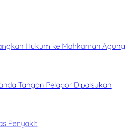
l Langkah Hukum ke Mahkamah Agung
Tanda Tangan Pelapor Dipalsukan
as Penyakit