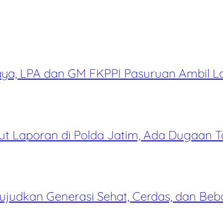
abaya, LPA dan GM FKPPI Pasuruan Ambi
t Laporan di Polda Jatim, Ada Dugaan 
judkan Generasi Sehat, Cerdas, dan Beb