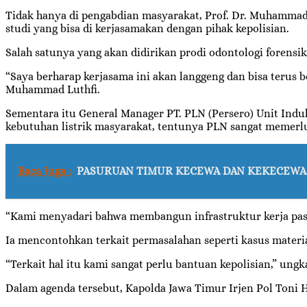
Tidak hanya di pengabdian masyarakat, Prof. Dr. Muhamma
studi yang bisa di kerjasamakan dengan pihak kepolisian.
Salah satunya yang akan didirikan prodi odontologi forensi
“Saya berharap kerjasama ini akan langgeng dan bisa terus 
Muhammad Luthfi.
Sementara itu General Manager PT. PLN (Persero) Unit In
kebutuhan listrik masyarakat, tentunya PLN sangat memerlu
Baca Juga :
PASURUAN TIMUR KECEWA DAN KEKECEWAA
“Kami menyadari bahwa membangun infrastruktur kerja pasti 
Ia mencontohkan terkait permasalahan seperti kasus material 
“Terkait hal itu kami sangat perlu bantuan kepolisian,” ung
Dalam agenda tersebut, Kapolda Jawa Timur Irjen Pol Toni