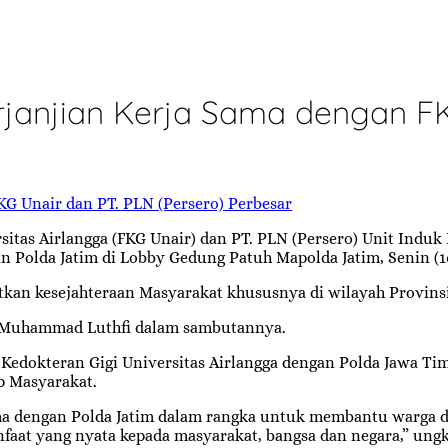
rjanjian Kerja Sama dengan FK
Perbesar
tas Airlangga (FKG Unair) dan PT. PLN (Persero) Unit Indu
 Polda Jatim di Lobby Gedung Patuh Mapolda Jatim, Senin (1
kan kesejahteraan Masyarakat khususnya di wilayah Provins
r. Muhammad Luthfi dalam sambutannya.
Kedokteran Gigi Universitas Airlangga dengan Polda Jawa Timu
p Masyarakat.
 sama dengan Polda Jatim dalam rangka untuk membantu warg
nfaat yang nyata kepada masyarakat, bangsa dan negara,” ung