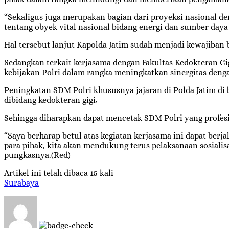
“Sekaligus juga merupakan bagian dari proyeksi nasional de
tentang obyek vital nasional bidang energi dan sumber daya
Hal tersebut lanjut Kapolda Jatim sudah menjadi kewajiba
Sedangkan terkait kerjasama dengan Fakultas Kedokteran Gig
kebijakan Polri dalam rangka meningkatkan sinergitas dengan
Peningkatan SDM Polri khususnya jajaran di Polda Jatim d
dibidang kedokteran gigi,
Sehingga diharapkan dapat mencetak SDM Polri yang profes
“Saya berharap betul atas kegiatan kerjasama ini dapat berja
para pihak, kita akan mendukung terus pelaksanaan sosialis
pungkasnya.(Red)
Artikel ini telah dibaca 15 kali
Surabaya