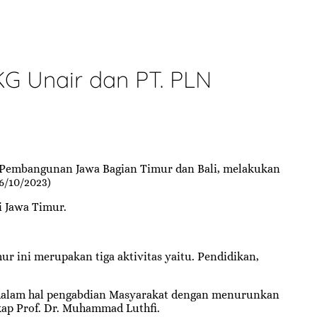
G Unair dan PT. PLN
k Pembangunan Jawa Bagian Timur dan Bali, melakukan
6/10/2023)
i Jawa Timur.
r ini merupakan tiga aktivitas yaitu. Pendidikan,
a dalam hal pengabdian Masyarakat dengan menurunkan
kap Prof. Dr. Muhammad Luthfi.