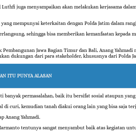
d Luthfi juga menyampaikan akan melakukan kerjasama dala
k yang mempunyai keterkaitan dengan Polda Jatim dalam rangk
berlangsung, sehingga bisa memberikan kemanfaatan kepada mas
duk Pembangunan Jawa Bagian Timur dan Bali, Anang Yahmadi
kan dukungan dari para stakeholder, khususnya dari Polda Ja
N ITU PUNYA ALASAN
banyak permasalahan, baik itu bersifat sosial ataupun yang 
di curi, kemudian tanah diakui orang lain yang bisa saja terj
kap Anang Yahmadi.
 Harmanto tentunya sangat menyambut baik atas kegiatan unt