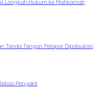
mbil Langkah Hukum ke Mahkamah
an Tanda Tangan Pelapor Dipalsukan
Bebas Penyakit