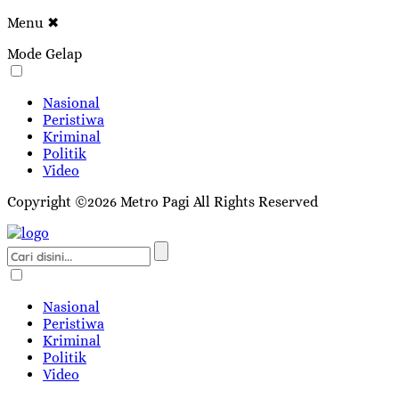
Menu
✖
Mode Gelap
Nasional
Peristiwa
Kriminal
Politik
Video
Copyright ©2026 Metro Pagi All Rights Reserved
Nasional
Peristiwa
Kriminal
Politik
Video