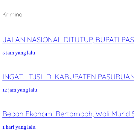
Kriminal
JALAN NASIONAL DITUTUP, BUPATI 
6 jam yang lalu
INGAT… TJSL DI KABUPATEN PASURUA
12 jam yang lalu
Beban Ekonomi Bertambah, Wali Murid 
1 hari yang lalu