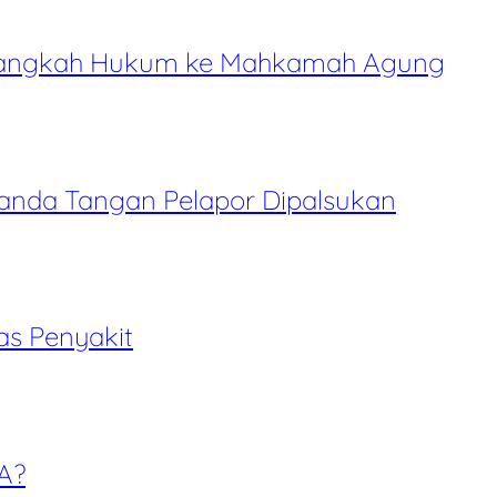
l Langkah Hukum ke Mahkamah Agung
Tanda Tangan Pelapor Dipalsukan
as Penyakit
A?