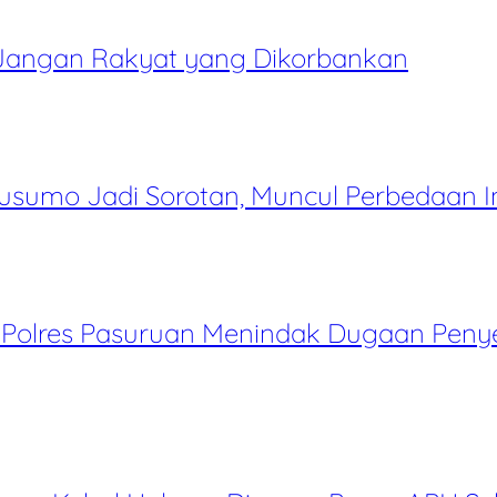
, Jangan Rakyat yang Dikorbankan
umo Jadi Sorotan, Muncul Perbedaan In
Polres Pasuruan Menindak Dugaan Penye