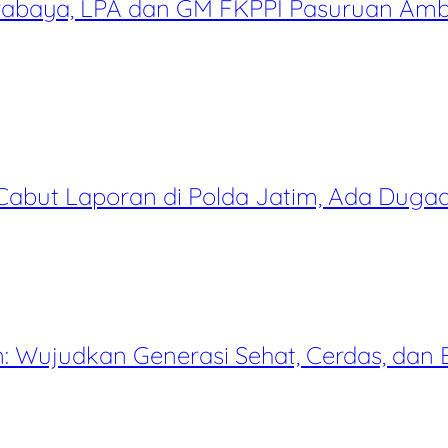
Surabaya, LPA dan GM FKPPI Pasuruan A
Cabut Laporan di Polda Jatim, Ada Duga
 Wujudkan Generasi Sehat, Cerdas, dan 