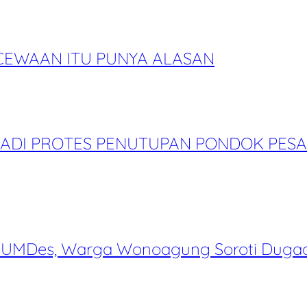
CEWAAN ITU PUNYA ALASAN
RADI PROTES PENUTUPAN PONDOK PES
 BUMDes, Warga Wonoagung Soroti Dugaan