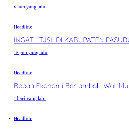
6 jam yang lalu
Headline
INGAT… TJSL DI KABUPATEN PASU
12 jam yang lalu
Headline
Beban Ekonomi Bertambah, Wali Mur
1 hari yang lalu
Headline