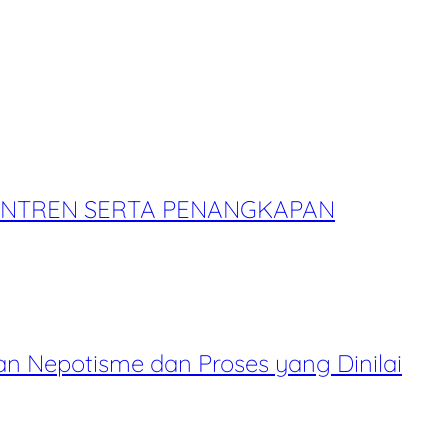
ANTREN SERTA PENANGKAPAN
 Nepotisme dan Proses yang Dinilai