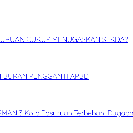
PASURUAN CUKUP MENUGASKAN SEKDA?
N BUKAN PENGGANTI APBD
SMAN 3 Kota Pasuruan Terbebani Dugaan 