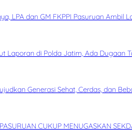
abaya, LPA dan GM FKPPI Pasuruan Ambi
t Laporan di Polda Jatim, Ada Dugaan 
judkan Generasi Sehat, Cerdas, dan Beb
TI PASURUAN CUKUP MENUGASKAN SEKD