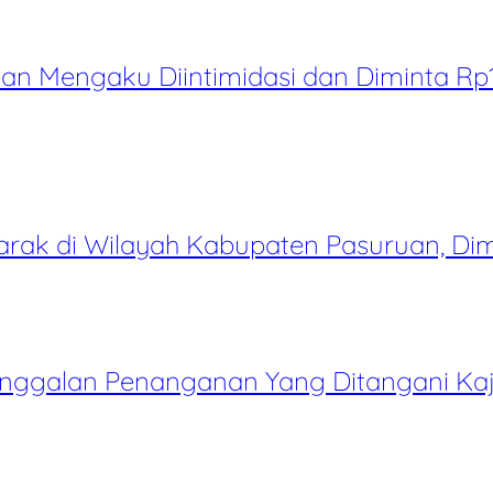
ban Mengaku Diintimidasi dan Diminta Rp
ak di Wilayah Kabupaten Pasuruan, Di
janggalan Penanganan Yang Ditangani Kaj