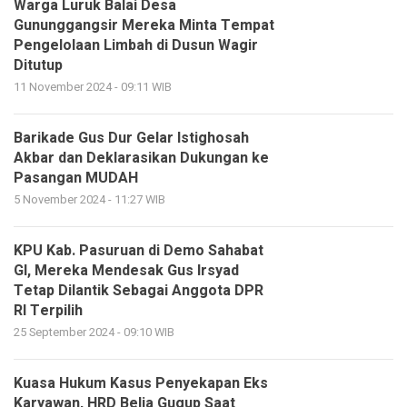
Warga Luruk Balai Desa
Gununggangsir Mereka Minta Tempat
Pengelolaan Limbah di Dusun Wagir
Ditutup
11 November 2024 - 09:11 WIB
Barikade Gus Dur Gelar Istighosah
Akbar dan Deklarasikan Dukungan ke
Pasangan MUDAH
5 November 2024 - 11:27 WIB
KPU Kab. Pasuruan di Demo Sahabat
GI, Mereka Mendesak Gus Irsyad
Tetap Dilantik Sebagai Anggota DPR
RI Terpilih
25 September 2024 - 09:10 WIB
Kuasa Hukum Kasus Penyekapan Eks
Karyawan, HRD Belia Gugup Saat