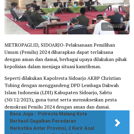
Perbesar
METROPAGI.ID, SIDOARJO-Pelaksanaan Pemilihan
Umum (Pemilu) 2024 diharapkan dapat terlaksana
dengan aman dan damai, berbagai upaya dilakukan pihak
kepolisian dalam menjaga situasi kamtibmas.
Seperti dilakukan Kapolresta Sidoarjo AKBP Christian
Tobing dengan menggandeng DPD Lembaga Dakwah
Islam Indonesia (LDII) Kabupaten Sidoarjo, Sabtu
(30/12/2023), guna turut serta mensukseskan pesta
demokrasi Pemilu 2024 dengan aman dan damai.
Baca Juga :
Polresta Malang Kota
Berhasil Gagalkan Peredaran
Narkotika Antar Provinsi, 2 Kurir Asal