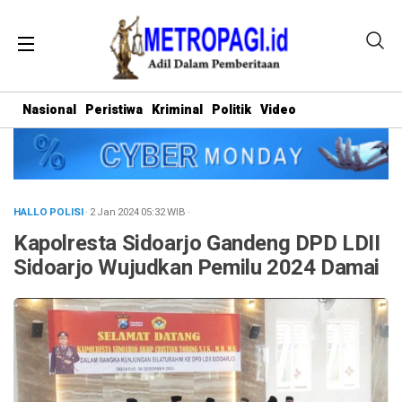
Nasional
Peristiwa
Kriminal
Politik
Video
HALLO POLISI
· 2 Jan 2024
05:32
WIB
·
Kapolresta Sidoarjo Gandeng DPD LDII
Sidoarjo Wujudkan Pemilu 2024 Damai