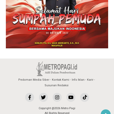
Pedoman Media Siber
Kontak Kami
Info Iklan
Karir
Susunan Redaksi
Copyright @2026 Metro Pagi
All Rights Reserved