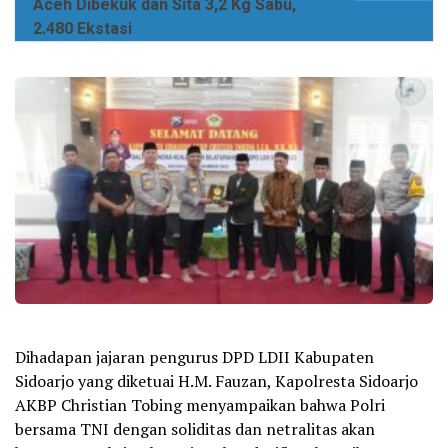
Aceh Dibekuk dan Sita 3,2 Kg Sabu,
2.480 Ekstasi
Dihadapan jajaran pengurus DPD LDII Kabupaten
Sidoarjo yang diketuai H.M. Fauzan, Kapolresta Sidoarjo
AKBP Christian Tobing menyampaikan bahwa Polri
bersama TNI dengan soliditas dan netralitas akan