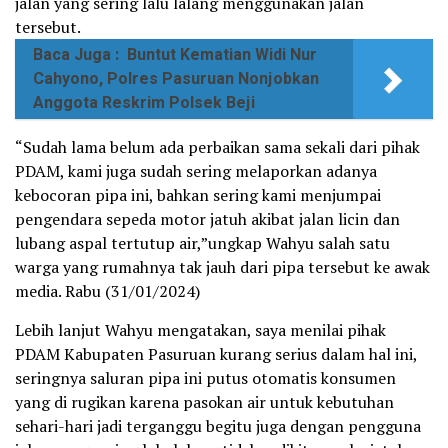
jalan yang sering lalu lalang menggunakan jalan
tersebut.
Baca Juga :
Buntut Kematian Widi Nur
Cahyono, Polres Pasuruan Nonjobkan
Anggota Reskrim Polsek Beji
“Sudah lama belum ada perbaikan sama sekali dari pihak
PDAM, kami juga sudah sering melaporkan adanya
kebocoran pipa ini, bahkan sering kami menjumpai
pengendara sepeda motor jatuh akibat jalan licin dan
lubang aspal tertutup air,”ungkap Wahyu salah satu
warga yang rumahnya tak jauh dari pipa tersebut ke awak
media. Rabu (31/01/2024)
Lebih lanjut Wahyu mengatakan, saya menilai pihak
PDAM Kabupaten Pasuruan kurang serius dalam hal ini,
seringnya saluran pipa ini putus otomatis konsumen
yang di rugikan karena pasokan air untuk kebutuhan
sehari-hari jadi terganggu begitu juga dengan pengguna