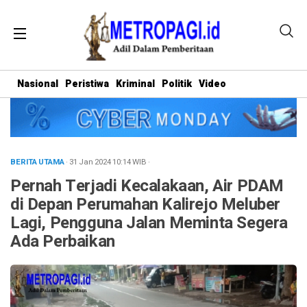
Nasional
Peristiwa
Kriminal
Politik
Video
BERITA UTAMA
· 31 Jan 2024
10:14
WIB
·
Pernah Terjadi Kecalakaan, Air PDAM
di Depan Perumahan Kalirejo Meluber
Lagi, Pengguna Jalan Meminta Segera
Ada Perbaikan