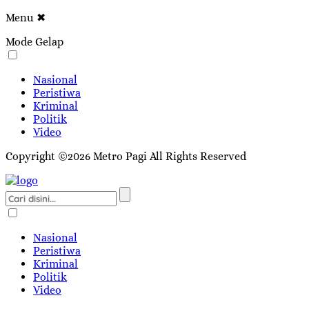
Menu
✖
Mode Gelap
Nasional
Peristiwa
Kriminal
Politik
Video
Copyright ©2026 Metro Pagi All Rights Reserved
Nasional
Peristiwa
Kriminal
Politik
Video