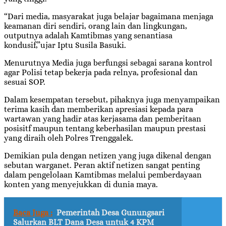
“Dari media, masyarakat juga belajar bagaimana menjaga
keamanan diri sendiri, orang lain dan lingkungan,
outputnya adalah Kamtibmas yang senantiasa
kondusif,”ujar Iptu Susila Basuki.
Menurutnya Media juga berfungsi sebagai sarana kontrol
agar Polisi tetap bekerja pada relnya, profesional dan
sesuai SOP.
Dalam kesempatan tersebut, pihaknya juga menyampaikan
terima kasih dan memberikan apresiasi kepada para
wartawan yang hadir atas kerjasama dan pemberitaan
posisitf maupun tentang keberhasilan maupun prestasi
yang diraih oleh Polres Trenggalek.
Demikian pula dengan netizen yang juga dikenal dengan
sebutan warganet. Peran aktif netizen sangat penting
dalam pengelolaan Kamtibmas melalui pemberdayaan
konten yang menyejukkan di dunia maya.
Baca Juga :
Pemerintah Desa Gunungsari
Salurkan BLT Dana Desa untuk 4 KPM