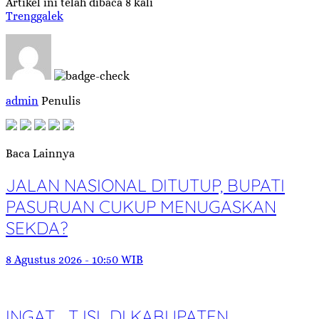
Artikel ini telah dibaca 8 kali
Trenggalek
admin
Penulis
Baca Lainnya
JALAN NASIONAL DITUTUP, BUPATI
PASURUAN CUKUP MENUGASKAN
SEKDA?
8 Agustus 2026 - 10:50 WIB
INGAT… TJSL DI KABUPATEN