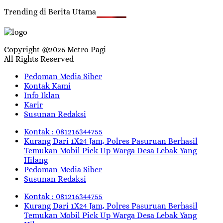
Trending di Berita Utama
Copyright @2026 Metro Pagi
All Rights Reserved
Pedoman Media Siber
Kontak Kami
Info Iklan
Karir
Susunan Redaksi
Kontak : 081216344755
Kurang Dari 1X24 Jam, Polres Pasuruan Berhasil
Temukan Mobil Pick Up Warga Desa Lebak Yang
Hilang
Pedoman Media Siber
Susunan Redaksi
Kontak : 081216344755
Kurang Dari 1X24 Jam, Polres Pasuruan Berhasil
Temukan Mobil Pick Up Warga Desa Lebak Yang