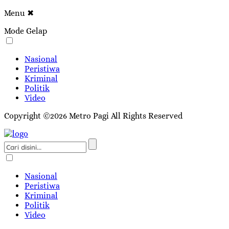
Menu
✖
Mode Gelap
Nasional
Peristiwa
Kriminal
Politik
Video
Copyright ©2026 Metro Pagi All Rights Reserved
Nasional
Peristiwa
Kriminal
Politik
Video