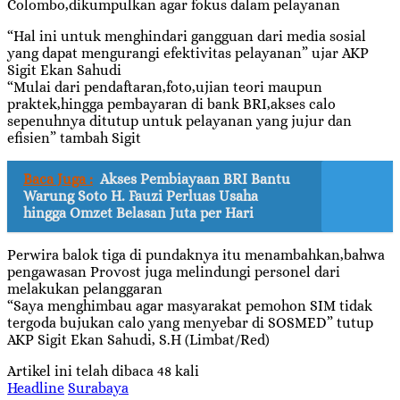
Colombo,dikumpulkan agar fokus dalam pelayanan
“Hal ini untuk menghindari gangguan dari media sosial
yang dapat mengurangi efektivitas pelayanan” ujar AKP
Sigit Ekan Sahudi
“Mulai dari pendaftaran,foto,ujian teori maupun
praktek,hingga pembayaran di bank BRI,akses calo
sepenuhnya ditutup untuk pelayanan yang jujur dan
efisien” tambah Sigit
Baca Juga :
Akses Pembiayaan BRI Bantu
Warung Soto H. Fauzi Perluas Usaha
hingga Omzet Belasan Juta per Hari
Perwira balok tiga di pundaknya itu menambahkan,bahwa
pengawasan Provost juga melindungi personel dari
melakukan pelanggaran
“Saya menghimbau agar masyarakat pemohon SIM tidak
tergoda bujukan calo yang menyebar di SOSMED” tutup
AKP Sigit Ekan Sahudi, S.H (Limbat/Red)
Artikel ini telah dibaca 48 kali
Headline
Surabaya