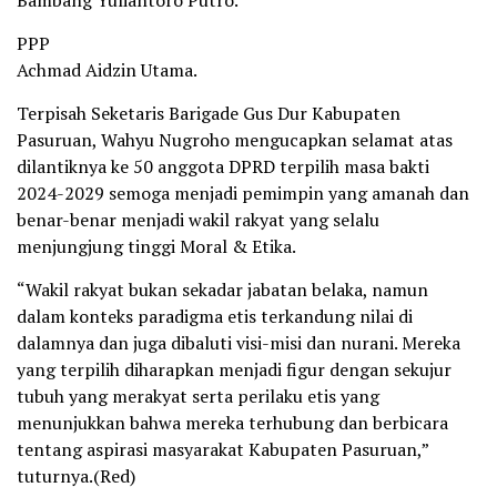
Bambang Yuliantoro Putro.
PPP
Achmad Aidzin Utama.
Terpisah Seketaris Barigade Gus Dur Kabupaten
Pasuruan, Wahyu Nugroho mengucapkan selamat atas
dilantiknya ke 50 anggota DPRD terpilih masa bakti
2024-2029 semoga menjadi pemimpin yang amanah dan
benar-benar menjadi wakil rakyat yang selalu
menjungjung tinggi Moral & Etika.
“Wakil rakyat bukan sekadar jabatan belaka, namun
dalam konteks paradigma etis terkandung nilai di
dalamnya dan juga dibaluti visi-misi dan nurani. Mereka
yang terpilih diharapkan menjadi figur dengan sekujur
tubuh yang merakyat serta perilaku etis yang
menunjukkan bahwa mereka terhubung dan berbicara
tentang aspirasi masyarakat Kabupaten Pasuruan,”
tuturnya.(Red)