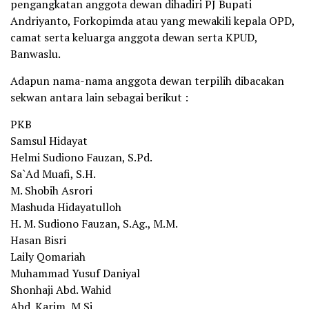
pengangkatan anggota dewan dihadiri PJ Bupati
Andriyanto, Forkopimda atau yang mewakili kepala OPD,
camat serta keluarga anggota dewan serta KPUD,
Banwaslu.
Adapun nama-nama anggota dewan terpilih dibacakan
sekwan antara lain sebagai berikut :
PKB
Samsul Hidayat
Helmi Sudiono Fauzan, S.Pd.
Sa`Ad Muafi, S.H.
M. Shobih Asrori
Mashuda Hidayatulloh
H. M. Sudiono Fauzan, S.Ag., M.M.
Hasan Bisri
Laily Qomariah
Muhammad Yusuf Daniyal
Shonhaji Abd. Wahid
Abd. Karim, M.Si.