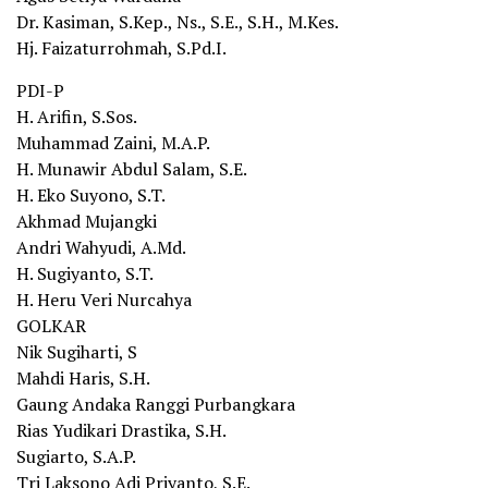
Dr. Kasiman, S.Kep., Ns., S.E., S.H., M.Kes.
Hj. Faizaturrohmah, S.Pd.I.
PDI-P
H. Arifin, S.Sos.
Muhammad Zaini, M.A.P.
H. Munawir Abdul Salam, S.E.
H. Eko Suyono, S.T.
Akhmad Mujangki
Andri Wahyudi, A.Md.
H. Sugiyanto, S.T.
H. Heru Veri Nurcahya
GOLKAR
Nik Sugiharti, S
Mahdi Haris, S.H.
Gaung Andaka Ranggi Purbangkara
Rias Yudikari Drastika, S.H.
Sugiarto, S.A.P.
Tri Laksono Adi Priyanto, S.E.