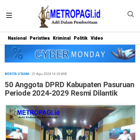
Nasional
Peristiwa
Kriminal
Politik
Video
BERITA UTAMA
· 21 Agu 2024
14:24
WIB
·
50 Anggota DPRD Kabupaten Pasuruan
Periode 2024-2029 Resmi Dilantik