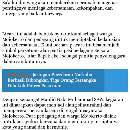
Sa’aduddin yang akan memberikan ceramah mengenai
pentingnya menjaga kebersamaan, kekompakan, dan
sinergi yang baik antarwarga.
“Acara ini adalah bentuk syukur kami sebagai warga
Mojokerto dan pedagang untuk menciptakan kedamaian
dan kebersamaan. Kami berharap acara ini bisa menjadi
simbol persatuan ,dan partisipasi pedagang Se kota
Mojokerto,” ujar Bapak eko , sebagai panitia penyelenggara,
dalam sambutannya.
Baca Juga :
Jaringan Peredaran Narkoba
Berhasil Dibongkar, Tiga Orang Tersangka
Dibekuk Polres Pasuruan
Dengan semangat Maulid Nabi Muhammad SAW, kegiatan
ini diharapkan dapat menjadi ajang silaturahmi dan
mempererat persaudaraan di tengah masyarakat
Mojokerto. Para pedagang dan warga Mojokerto diajak
untuk bersyukur bersama dan mendukung terciptanya
kota yang damai dan harmonis.