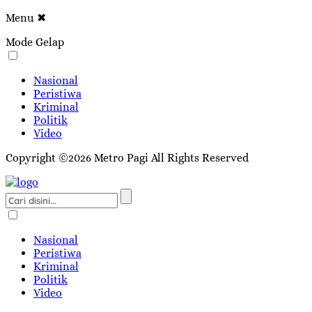
Menu
✖
Mode Gelap
Nasional
Peristiwa
Kriminal
Politik
Video
Copyright ©2026 Metro Pagi All Rights Reserved
Nasional
Peristiwa
Kriminal
Politik
Video