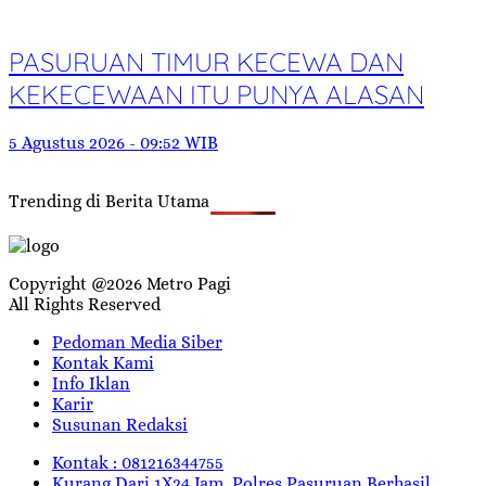
PASURUAN TIMUR KECEWA DAN
KEKECEWAAN ITU PUNYA ALASAN
5 Agustus 2026 - 09:52 WIB
Trending di Berita Utama
Copyright @2026 Metro Pagi
All Rights Reserved
Pedoman Media Siber
Kontak Kami
Info Iklan
Karir
Susunan Redaksi
Kontak : 081216344755
Kurang Dari 1X24 Jam, Polres Pasuruan Berhasil