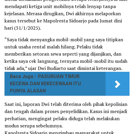
mendapati ketiga unit mobilnya telah lenyap tanpa
kejelasan. Merasa dirugikan, Dwi akhirnya melaporkan
kasus tersebut ke Mapolresta Sidoarjo pada Jumat dini
hari (31/1/2025).
“Saya tidak menyangka mobil-mobil yang saya titipkan
untuk usaha rental malah hilang. Pelaku tidak
memberikan setoran sewa seperti yang dijanjikan, dan
ketika saya cek langsung, ternyata mobil-mobil itu sudah
tidak ada,” ujar Dwi Budiarto saat dimintai keterangan.
Baca Juga :
PASURUAN TIMUR
KECEWA DAN KEKECEWAAN ITU
PUNYA ALASAN
Saat ini, laporan Dwi telah diterima oleh pihak kepolisian
dan tengah dalam proses penyelidikan. Kasus ini menjadi
perhatian, mengingat pelaku diduga telah melakukan
modus serupa sebelumnya.
Kapolresta Sidoarjo mengimbau masyarakat untuk