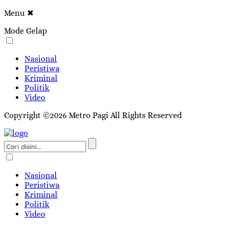
Menu
✖
Mode Gelap
Nasional
Peristiwa
Kriminal
Politik
Video
Copyright ©2026 Metro Pagi All Rights Reserved
Nasional
Peristiwa
Kriminal
Politik
Video