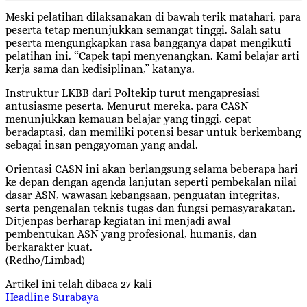
Meski pelatihan dilaksanakan di bawah terik matahari, para
peserta tetap menunjukkan semangat tinggi. Salah satu
peserta mengungkapkan rasa bangganya dapat mengikuti
pelatihan ini. “Capek tapi menyenangkan. Kami belajar arti
kerja sama dan kedisiplinan,” katanya.
Instruktur LKBB dari Poltekip turut mengapresiasi
antusiasme peserta. Menurut mereka, para CASN
menunjukkan kemauan belajar yang tinggi, cepat
beradaptasi, dan memiliki potensi besar untuk berkembang
sebagai insan pengayoman yang andal.
Orientasi CASN ini akan berlangsung selama beberapa hari
ke depan dengan agenda lanjutan seperti pembekalan nilai
dasar ASN, wawasan kebangsaan, penguatan integritas,
serta pengenalan teknis tugas dan fungsi pemasyarakatan.
Ditjenpas berharap kegiatan ini menjadi awal
pembentukan ASN yang profesional, humanis, dan
berkarakter kuat.
(Redho/Limbad)
Artikel ini telah dibaca 27 kali
Headline
Surabaya