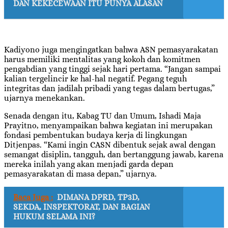
DAN KEKECEWAAN ITU PUNYA ALASAN
Kadiyono juga mengingatkan bahwa ASN pemasyarakatan
harus memiliki mentalitas yang kokoh dan komitmen
pengabdian yang tinggi sejak hari pertama. “Jangan sampai
kalian tergelincir ke hal-hal negatif. Pegang teguh
integritas dan jadilah pribadi yang tegas dalam bertugas,”
ujarnya menekankan.
Senada dengan itu, Kabag TU dan Umum, Ishadi Maja
Prayitno, menyampaikan bahwa kegiatan ini merupakan
fondasi pembentukan budaya kerja di lingkungan
Ditjenpas. “Kami ingin CASN dibentuk sejak awal dengan
semangat disiplin, tangguh, dan bertanggung jawab, karena
mereka inilah yang akan menjadi garda depan
pemasyarakatan di masa depan,” ujarnya.
Baca Juga :
DIMANA DPRD, TP3D,
SEKDA, INSPEKTORAT, DAN BAGIAN
HUKUM SELAMA INI?