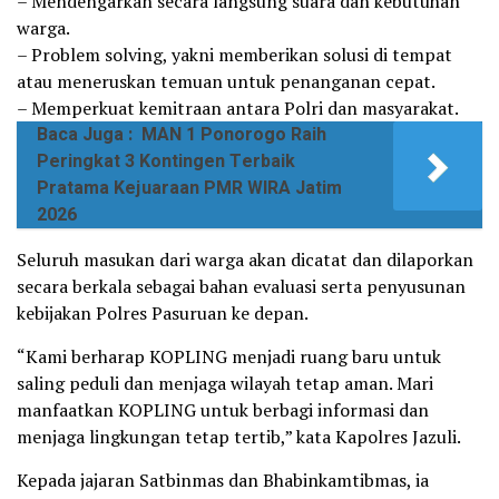
– Mendengarkan secara langsung suara dan kebutuhan
warga.
– Problem solving, yakni memberikan solusi di tempat
atau meneruskan temuan untuk penanganan cepat.
– Memperkuat kemitraan antara Polri dan masyarakat.
Baca Juga :
MAN 1 Ponorogo Raih
Peringkat 3 Kontingen Terbaik
Pratama Kejuaraan PMR WIRA Jatim
2026
Seluruh masukan dari warga akan dicatat dan dilaporkan
secara berkala sebagai bahan evaluasi serta penyusunan
kebijakan Polres Pasuruan ke depan.
“Kami berharap KOPLING menjadi ruang baru untuk
saling peduli dan menjaga wilayah tetap aman. Mari
manfaatkan KOPLING untuk berbagi informasi dan
menjaga lingkungan tetap tertib,” kata Kapolres Jazuli.
Kepada jajaran Satbinmas dan Bhabinkamtibmas, ia