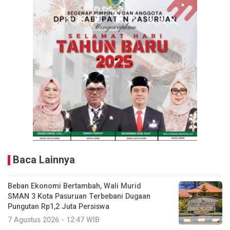
Baca Lainnya
Beban Ekonomi Bertambah, Wali Murid
SMAN 3 Kota Pasuruan Terbebani Dugaan
Pungutan Rp1,2 Juta Persiswa
7 Agustus 2026 - 12:47 WIB