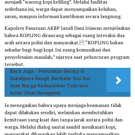
menjadi “warung kopi keliling”. Melalui fasilitas
sederhana ini, warga dapat menyampaikan keluhan,
saran, maupun informasi kamtibmas secara langsung.
Kapolres Pasuruan AKBP Jazuli Dani Iriawan menjelaskan
bahwa KOPLING dirancang sebagai ruang interaksi dua
arah antara polisi dan masyarakat. “KOPLING bukan
sekadar bagi-bagi kopi. Ini ruang komunikasi dan
penyelesaian masalah,” ujarnya saat peluncuran program
tersebut.
Baca Juga :
Penolakan Gereja di
Sukalipura Bangil, Barikade Gus Dur
Ajak Warga Kedepankan Toleransi
Antar Umat Beragama
Ia menegaskan bahwa upaya menjaga keamanan tidak
dapat dilakukan sendiri, melainkan membutuhkan
kemitraan yang kuat dan tanpa jarak antara polisi dan
warga. Melalui dialog santai sambil menikmati kopi,
masyarakat diharapkan lebih terbuka menyampaikan