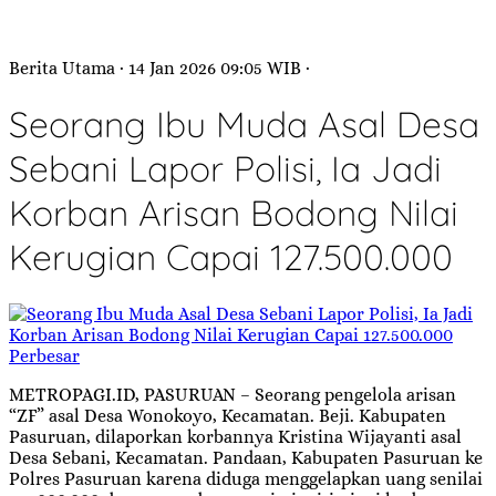
Berita Utama
· 14 Jan 2026
09:05
WIB
·
Seorang Ibu Muda Asal Desa
Sebani Lapor Polisi, Ia Jadi
Korban Arisan Bodong Nilai
Kerugian Capai 127.500.000
Perbesar
METROPAGI.ID, PASURUAN – Seorang pengelola arisan
“ZF” asal Desa Wonokoyo, Kecamatan. Beji. Kabupaten
Pasuruan, dilaporkan korbannya Kristina Wijayanti asal
Desa Sebani, Kecamatan. Pandaan, Kabupaten Pasuruan ke
Polres Pasuruan karena diduga menggelapkan uang senilai