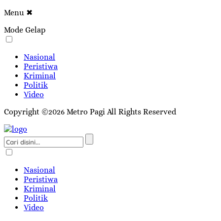
Menu
✖
Mode Gelap
Nasional
Peristiwa
Kriminal
Politik
Video
Copyright ©2026 Metro Pagi All Rights Reserved
Nasional
Peristiwa
Kriminal
Politik
Video