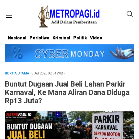
Nasional
Peristiwa
Kriminal
Politik
Video
BERITA UTAMA
· 8 Jul 2026
02:34
WIB
·
Buntut Dugaan Jual Beli Lahan Parkir
Karnaval, Ke Mana Aliran Dana Diduga
Rp13 Juta?