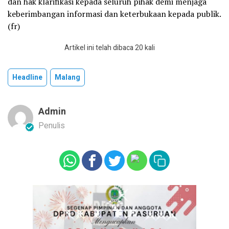
dan hak klarifikasi kepada seluruh pihak demi menjaga
keberimbangan informasi dan keterbukaan kepada publik.
(fr)
Artikel ini telah dibaca 20 kali
Headline
Malang
Admin
Penulis