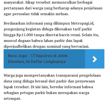
masyarakat. Sikap tersebut memunculkan berbagai
pertanyaan dari warga yang berharap adanya penjelasan
agar persoalan tidak semakin meluas.
Berdasarkan informasi yang dihimpun Metropagi.id,
pengunjung kegiatan diduga dikenakan tarif parkir
hingga Rp15.000 tanpa disertai karcis resmi. Selain itu,
muncul dugaan bahwa lahan parkir dan lapak
diperjualbelikan dengan nominal yang bervariasi.
Baca Juga :
17 Kapolres di Jatim
Dimutasi, Ini Daftar Lengkapnya
Warga juga mempertanyakan transparansi pengelolaan
dana yang diduga berasal dari parkir dan penyewaan
lapak tersebut. Di sisi lain, beredar informasi bahwa
sebagian petugas parkir bukan merupakan warga
setempat.