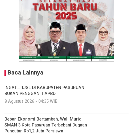
Baca Lainnya
INGAT… TJSL DI KABUPATEN PASURUAN
BUKAN PENGGANTI APBD
8 Agustus 2026 - 04:35 WIB
Beban Ekonomi Bertambah, Wali Murid
SMAN 3 Kota Pasuruan Terbebani Dugaan
Pungutan Rp1,2 Juta Persiswa