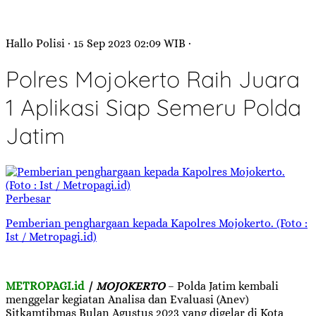
Hallo Polisi
· 15 Sep 2023
02:09
WIB
·
Polres Mojokerto Raih Juara
1 Aplikasi Siap Semeru Polda
Jatim
Perbesar
Pemberian penghargaan kepada Kapolres Mojokerto. (Foto :
Ist / Metropagi.id)
METROPAGI.id
| MOJOKERTO
– Polda Jatim kembali
menggelar kegiatan Analisa dan Evaluasi (Anev)
Sitkamtibmas Bulan Agustus 2023 yang digelar di Kota