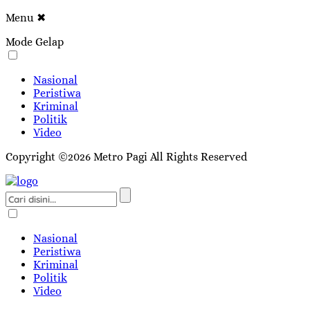
Menu
✖
Mode Gelap
Nasional
Peristiwa
Kriminal
Politik
Video
Copyright ©2026 Metro Pagi All Rights Reserved
Nasional
Peristiwa
Kriminal
Politik
Video