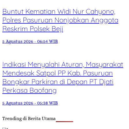
Buntut Kematian Widi Nur Cahyono,
Polres Pasuruan Nonjobkan Anggota
Reskrim Polsek Beji
5 Agustus 2026 - 06:54 WIB
Indikasi Menyalahi Aturan, Masyarakat
Mendesak Satpol PP Kab. Pasuruan
Bongkar Parkiran di Depan PT Djati
Perkasa Baofang
5 Agustus 2026 - 05:38 WIB
Trending di Berita Utama