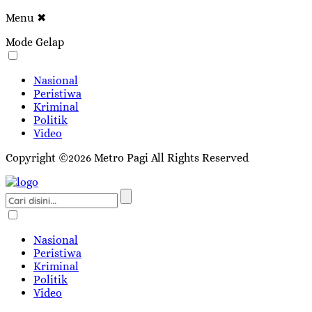
Menu
✖
Mode Gelap
Nasional
Peristiwa
Kriminal
Politik
Video
Copyright ©2026 Metro Pagi All Rights Reserved
Nasional
Peristiwa
Kriminal
Politik
Video