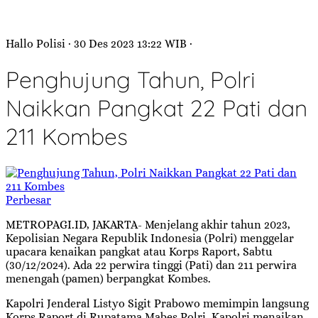
Hallo Polisi
· 30 Des 2023
13:22
WIB
·
Penghujung Tahun, Polri
Naikkan Pangkat 22 Pati dan
211 Kombes
Perbesar
METROPAGI.ID, JAKARTA- Menjelang akhir tahun 2023,
Kepolisian Negara Republik Indonesia (Polri) menggelar
upacara kenaikan pangkat atau Korps Raport, Sabtu
(30/12/2024). Ada 22 perwira tinggi (Pati) dan 211 perwira
menengah (pamen) berpangkat Kombes.
Kapolri Jenderal Listyo Sigit Prabowo memimpin langsung
Korps Raport di Rupatama Mabes Polri. Kapolri menaikan