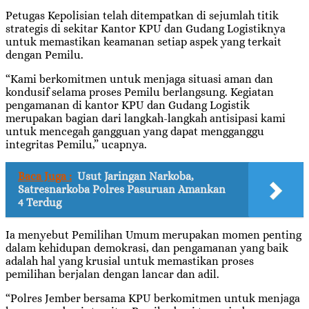
Petugas Kepolisian telah ditempatkan di sejumlah titik
strategis di sekitar Kantor KPU dan Gudang Logistiknya
untuk memastikan keamanan setiap aspek yang terkait
dengan Pemilu.
“Kami berkomitmen untuk menjaga situasi aman dan
kondusif selama proses Pemilu berlangsung. Kegiatan
pengamanan di kantor KPU dan Gudang Logistik
merupakan bagian dari langkah-langkah antisipasi kami
untuk mencegah gangguan yang dapat mengganggu
integritas Pemilu,” ucapnya.
Baca Juga :
Usut Jaringan Narkoba,
Satresnarkoba Polres Pasuruan Amankan
4 Terdug
Ia menyebut Pemilihan Umum merupakan momen penting
dalam kehidupan demokrasi, dan pengamanan yang baik
adalah hal yang krusial untuk memastikan proses
pemilihan berjalan dengan lancar dan adil.
“Polres Jember bersama KPU berkomitmen untuk menjaga