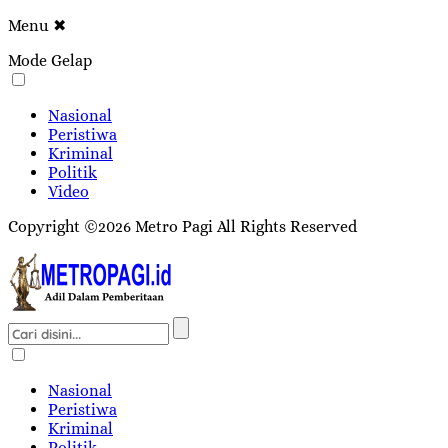
Menu
✖
Mode Gelap
Nasional
Peristiwa
Kriminal
Politik
Video
Copyright ©2026 Metro Pagi All Rights Reserved
Nasional
Peristiwa
Kriminal
Politik