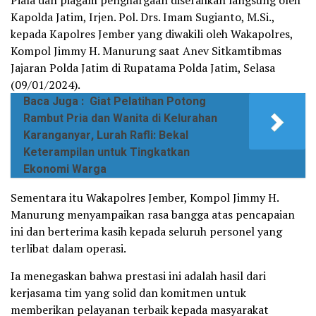
Piala dan piagam penghargaan diserahkan langsung oleh
Kapolda Jatim, Irjen. Pol. Drs. Imam Sugianto, M.Si.,
kepada Kapolres Jember yang diwakili oleh Wakapolres,
Kompol Jimmy H. Manurung saat Anev Sitkamtibmas
Jajaran Polda Jatim di Rupatama Polda Jatim, Selasa
(09/01/2024).
Baca Juga :
Giat Pelatihan Potong
Rambut Pria dan Wanita di Kelurahan
Karanganyar, Lurah Rafli: Bekal
Keterampilan untuk Tingkatkan
Ekonomi Warga
Sementara itu Wakapolres Jember, Kompol Jimmy H.
Manurung menyampaikan rasa bangga atas pencapaian
ini dan berterima kasih kepada seluruh personel yang
terlibat dalam operasi.
Ia menegaskan bahwa prestasi ini adalah hasil dari
kerjasama tim yang solid dan komitmen untuk
memberikan pelayanan terbaik kepada masyarakat