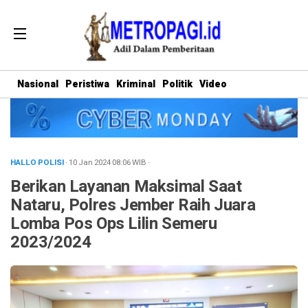
Nasional
Peristiwa
Kriminal
Politik
Video
HALLO POLISI
· 10 Jan 2024
08:06
WIB
·
Berikan Layanan Maksimal Saat
Nataru, Polres Jember Raih Juara
Lomba Pos Ops Lilin Semeru
2023/2024