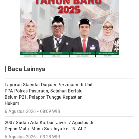
Baca Lainnya
Laporan Skandal Dugaan Perzinaan di Unit
PPA Polres Pasuruan, Setahun Berlalu
Belum P21, Pelapor Tunggu Kepastian
Hukum
6 Agustus 2026 - 08:09 WIB
2007 Sudah Ada Korban Jiwa. 7 Agustus di
Depan Mata. Mana Suratnya ke TNI AL?
6 Agustus 2026 - 03:28 WIB