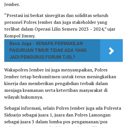
Jember.
“Prestasi ini berkat sinergitas dan soliditas seluruh
personel Polres Jember dan juga stakeholder yang
terlibat dalam Operasi Lilin Semeru 2023 – 2024,” ujar
Kompol Jimmy.
Baca Juga :
KENAPA PERWAKILAN
PASURUAN TIMUR TIDAK ADA YANG
JADI PENGURUS FORUM TJSL?
Wakapolres Jember ini juga menyampaikan, Polres
Jember tetap berkomitmen untuk terus meningkatkan
kinerja dan memberikan pengabdian terbaik dalam
menjaga keamanan serta ketertiban masyarakat di
wilayah hukumnya.
Sebagai informasi, selain Polres Jember juga ada Polresta
Sidoarjo sebagai juara 1, juara dan Polres Lamongan
sebagai juara 3 dalam lomba pos pengamanan/pos