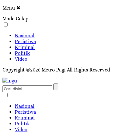
Menu
✖
Mode Gelap
Nasional
Peristiwa
Kriminal
Politik
Video
Copyright ©2026 Metro Pagi All Rights Reserved
Nasional
Peristiwa
Kriminal
Politik
Video