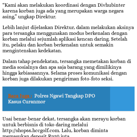
“Kami akan melakukan koordinasi dengan Divhubinter
karena korban juga ada yang merupakan warga negara
asing,” ungkap Direktur.
Lebih lanjut dijelaskan Direktur, dalam melakukan aksinya
para tersangka menggunakan modus berkenalan dengan
korban melalui sejumlah aplikasi kencan daring. Setelah
itu, pelaku dan korban berkenalan untuk semakin
mengintenskan kedekatan.
Dalam tahap pendekatan, tersangka memetakan korban di
media sosialnya dan apa saja barang yang dimilikinya
hingga kebiasaannya. Selama proses komunikasi dengan
korban juga dilakukan pengiriman foto-foto seksi.
Baca Juga :
Polres Ngawi Tangkap DPO
Kasus Curanmor
Usai benar-benar dekat, tersangka akan merayu korban
untuk berbisnis di toko daring melalui
http://shop66.hccgolf.com. Lalu, korban diminta
memasukan deposit Rp20 juta.