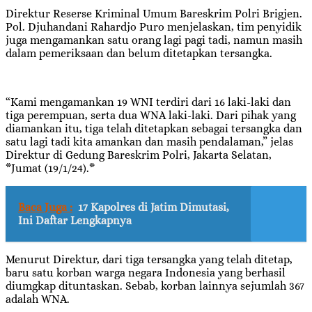
Direktur Reserse Kriminal Umum Bareskrim Polri Brigjen.
Pol. Djuhandani Rahardjo Puro menjelaskan, tim penyidik
juga mengamankan satu orang lagi pagi tadi, namun masih
dalam pemeriksaan dan belum ditetapkan tersangka.
“Kami mengamankan 19 WNI terdiri dari 16 laki-laki dan
tiga perempuan, serta dua WNA laki-laki. Dari pihak yang
diamankan itu, tiga telah ditetapkan sebagai tersangka dan
satu lagi tadi kita amankan dan masih pendalaman,” jelas
Direktur di Gedung Bareskrim Polri, Jakarta Selatan,
*Jumat (19/1/24).*
Baca Juga :
17 Kapolres di Jatim Dimutasi,
Ini Daftar Lengkapnya
Menurut Direktur, dari tiga tersangka yang telah ditetap,
baru satu korban warga negara Indonesia yang berhasil
diumgkap dituntaskan. Sebab, korban lainnya sejumlah 367
adalah WNA.