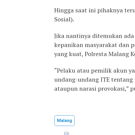
Hingga saat ini pihaknya te
Sosial).
Jika nantinya ditemukan ad
kepanikan masyarakat dan p
yang kuat, Polresta Malang 
“Pelaku atau pemilik akun y
undang-undang ITE tentang p
ataupun narasi provokasi,” 
Malang