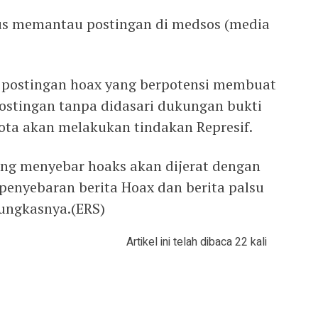
rus memantau postingan di medsos (media
a postingan hoax yang berpotensi membuat
ostingan tanpa didasari dukungan bukti
Kota akan melakukan tindakan Represif.
ang menyebar hoaks akan dijerat dengan
enyebaran berita Hoax dan berita palsu
pungkasnya.(ERS)
Artikel ini telah dibaca 22 kali