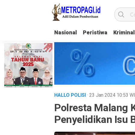
Nasional
Peristiwa
Kriminal
HALLO POLISI
· 23 Jan 2024
10:53
W
Polresta Malang 
Penyelidikan Isu 