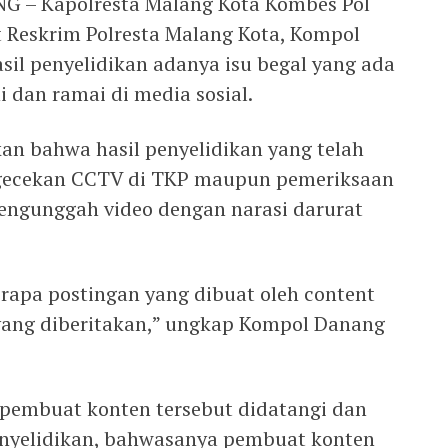
 – Kapolresta Malang Kota Kombes Pol
 Reskrim Polresta Malang Kota, Kompol
il penyelidikan adanya isu begal yang ada
i dan ramai di media sosial.
 bahwa hasil penyelidikan yang telah
ngecekan CCTV di TKP maupun pemeriksaan
engunggah video dengan narasi darurat
erapa postingan yang dibuat oleh content
 yang diberitakan,” ungkap Kompol Danang
a pembuat konten tersebut didatangi dan
 penyelidikan, bahwasanya pembuat konten