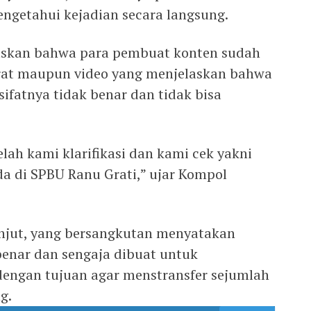
engetahui kejadian secara langsung.
askan bahwa para pembuat konten sudah
urat maupun video yang menjelaskan bahwa
ifatnya tidak benar dan tidak bisa
elah kami klarifikasi dan kami cek yakni
a di SPBU Ranu Grati,” ujar Kompol
lanjut, yang bersangkutan menyatakan
benar dan sengaja dibuat untuk
dengan tujuan agar menstransfer sejumlah
g.