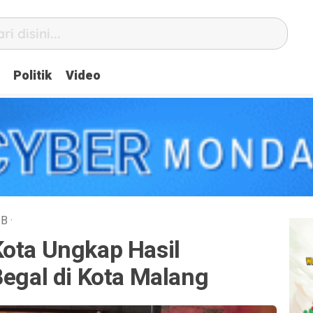
Politik
Video
IB
·
Kota Ungkap Hasil
Begal di Kota Malang