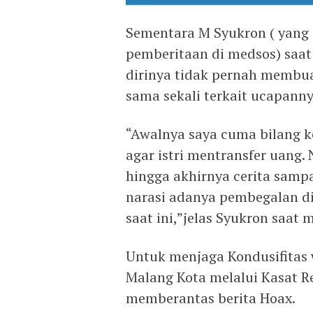
Sementara M Syukron ( yang 
pemberitaan di medsos) saa
dirinya tidak pernah membua
sama sekali terkait ucapanny
“Awalnya saya cuma bilang ke
agar istri mentransfer uang.
hingga akhirnya cerita sampa
narasi adanya pembegalan di
saat ini,”jelas Syukron saat 
Untuk menjaga Kondusifitas 
Malang Kota melalui Kasat 
memberantas berita Hoax.