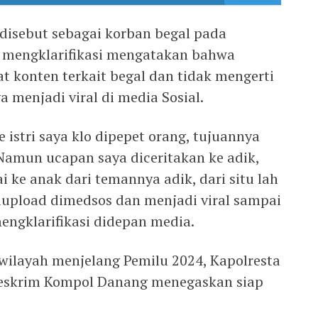
disebut sebagai korban begal pada
t mengklarifikasi mengatakan bahwa
t konten terkait begal dan tidak mengerti
a menjadi viral di media Sosial.
 istri saya klo dipepet orang, tujuannya
 Namun ucapan saya diceritakan ke adik,
i ke anak dari temannya adik, dari situ lah
upload dimedsos dan menjadi viral sampai
mengklarifikasi didepan media.
wilayah menjelang Pemilu 2024, Kapolresta
Reskrim Kompol Danang menegaskan siap