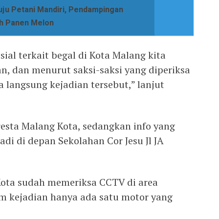
uju Petani Mandiri, Pendampingan
h Panen Melon
ial terkait begal di Kota Malang kita
, dan menurut saksi-saksi yang diperiksa
a langsung kejadian tersebut,” lanjut
resta Malang Kota, sedangkan info yang
jadi di depan Sekolahan Cor Jesu Jl JA
Kota sudah memeriksa CCTV di area
am kejadian hanya ada satu motor yang