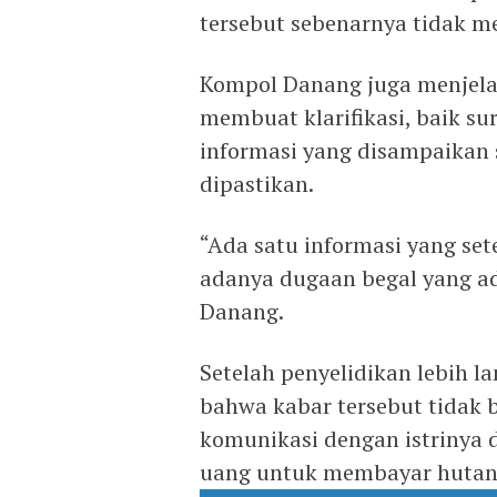
tersebut sebenarnya tidak m
Kompol Danang juga menjel
membuat klarifikasi, baik s
informasi yang disampaikan s
dipastikan.
“Ada satu informasi yang set
adanya dugaan begal yang ad
Danang.
Setelah penyelidikan lebih 
bahwa kabar tersebut tidak 
komunikasi dengan istrinya 
uang untuk membayar hutan