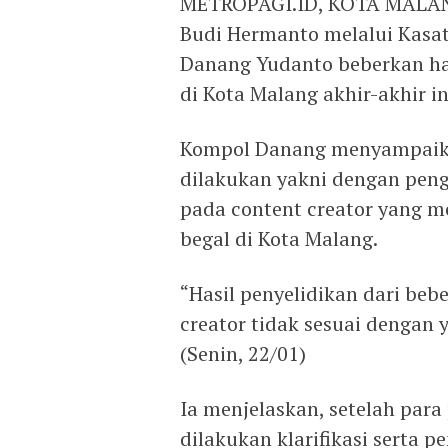
METROPAGI.ID, KOTA MALANG
Budi Hermanto melalui Kasat
Danang Yudanto beberkan has
di Kota Malang akhir-akhir in
Kompol Danang menyampaikan
dilakukan yakni dengan pe
pada content creator yang m
begal di Kota Malang.
“Hasil penyelidikan dari beb
creator tidak sesuai dengan
(Senin, 22/01)
Ia menjelaskan, setelah par
dilakukan klarifikasi serta