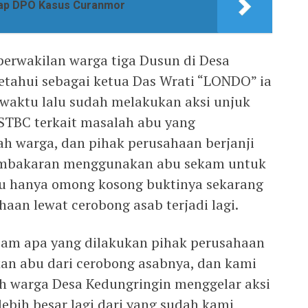
ap DPO Kasus Curanmor
 perwakilan warga tiga Dusun di Desa
ketahui sebagai ketua Das Wrati “LONDO” ia
waktu lalu sudah melakukan aksi unjuk
 STBC terkait masalah abu yang
h warga, dan pihak perusahaan berjanji
embakaran menggunakan abu sekam untuk
u hanya omong kosong buktinya sekarang
aan lewat cerobong asab terjadi lagi.
am apa yang dilakukan pihak perusahaan
an abu dari cerobong asabnya, dan kami
uh warga Desa Kedungringin menggelar aksi
ebih besar lagi dari yang sudah kami