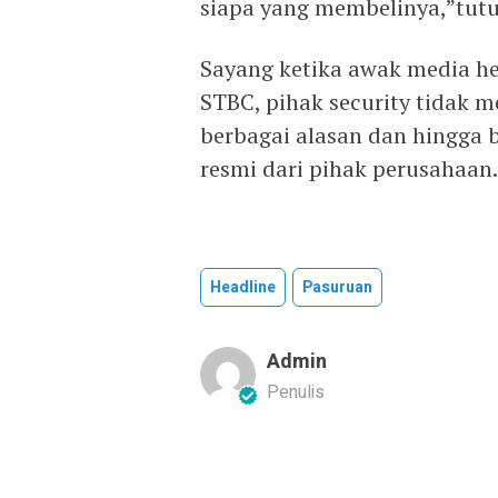
siapa yang membelinya,”tut
Sayang ketika awak media h
STBC, pihak security tidak
berbagai alasan dan hingga b
resmi dari pihak perusahaan.
Headline
Pasuruan
Admin
Penulis