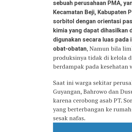
sebuah perusahaan PMA, yang
Kecamatan Beji, Kabupaten P
sorbitol dengan orientasi pa
kimia yang dapat dihasilkan
digunakan secara luas pada 
obat-obatan
, Namun bila lim
produksinya tidak di kelola 
berdampak pada kesehatan w
Saat ini warga sekitar perus
Guyangan, Bahrowo dan Dusun
karena cerobong asab PT. So
yang berterbangan ke rumah
sesak nafas.