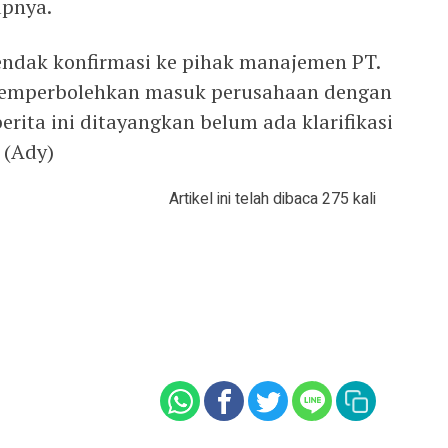
upnya.
endak konfirmasi ke pihak manajemen PT.
 memperbolehkan masuk perusahaan dengan
erita ini ditayangkan belum ada klarifikasi
 (Ady)
Artikel ini telah dibaca 275 kali