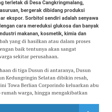
 terletak di Desa Cangkringmalang,
asuruan, bergerak dibidang produksi
sar ekspor. Sorbitol sendiri adalah senyawa
 dengan cara mereduksi glukosa dan banyak
industri makanan, kosmetik, kimia dan
bah yang di hasilkan atau dalam proses
dengan baik tentunya akan sangat
arga sekitar perusahaan.
ahaan di tiga Dusun di antaranya, Dusun
 Kedungringin Selatan dibikin resah,
rini Towa Berlian Corporindo keluarkan abu
-rumah warga, hingga mengakibatkan