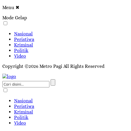
Menu
✖
Mode Gelap
Nasional
Peristiwa
Kriminal
Politik
Video
Copyright ©2026 Metro Pagi All Rights Reserved
Nasional
Peristiwa
Kriminal
Politik
Video