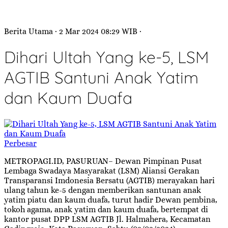
Berita Utama
· 2 Mar 2024
08:29
WIB
·
Dihari Ultah Yang ke-5, LSM
AGTIB Santuni Anak Yatim
dan Kaum Duafa
Perbesar
METROPAGI.ID, PASURUAN– Dewan Pimpinan Pusat
Lembaga Swadaya Masyarakat (LSM) Aliansi Gerakan
Transparansi Imdonesia Bersatu (AGTIB) merayakan hari
ulang tahun ke-5 dengan memberikan santunan anak
yatim piatu dan kaum duafa, turut hadir Dewan pembina,
tokoh agama, anak yatim dan kaum duafa, bertempat di
kantor pusat DPP LSM AGTIB Jl. Halmahera, Kecamatan