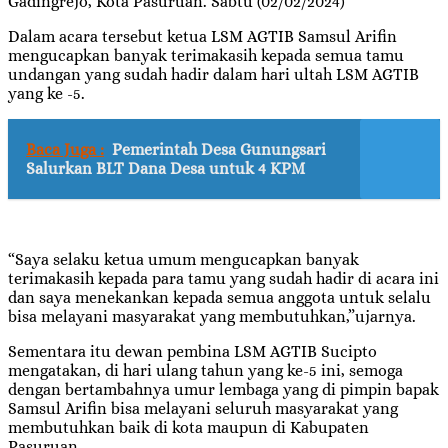
Gadingrejo, Kota Pasuruan. Sabtu (02/02/2024)
Dalam acara tersebut ketua LSM AGTIB Samsul Arifin
mengucapkan banyak terimakasih kepada semua tamu
undangan yang sudah hadir dalam hari ultah LSM AGTIB
yang ke -5.
Baca Juga :
Pemerintah Desa Gunungsari
Salurkan BLT Dana Desa untuk 4 KPM
“Saya selaku ketua umum mengucapkan banyak
terimakasih kepada para tamu yang sudah hadir di acara ini
dan saya menekankan kepada semua anggota untuk selalu
bisa melayani masyarakat yang membutuhkan,”ujarnya.
Sementara itu dewan pembina LSM AGTIB Sucipto
mengatakan, di hari ulang tahun yang ke-5 ini, semoga
dengan bertambahnya umur lembaga yang di pimpin bapak
Samsul Arifin bisa melayani seluruh masyarakat yang
membutuhkan baik di kota maupun di Kabupaten
Pasuruan.