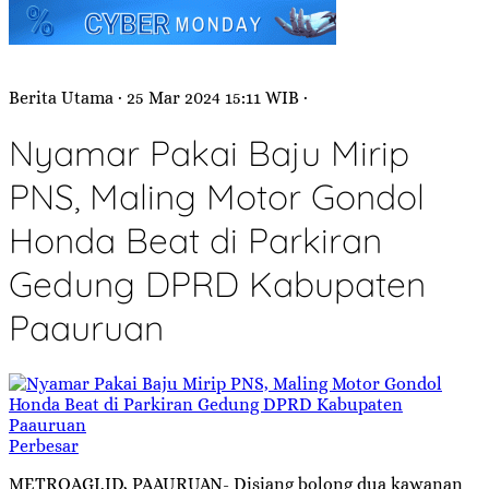
Berita Utama
· 25 Mar 2024
15:11
WIB
·
Nyamar Pakai Baju Mirip
PNS, Maling Motor Gondol
Honda Beat di Parkiran
Gedung DPRD Kabupaten
Paauruan
Perbesar
METROAGI.ID, PAAURUAN- Disiang bolong dua kawanan