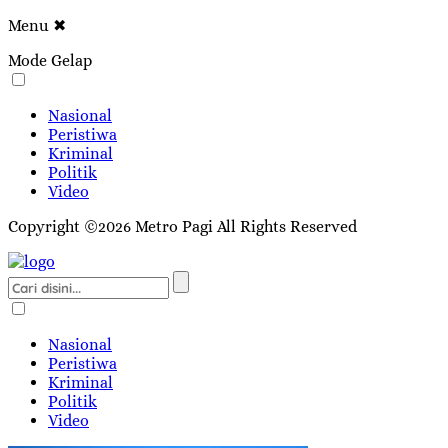
Menu
✖
Mode Gelap
Nasional
Peristiwa
Kriminal
Politik
Video
Copyright ©2026 Metro Pagi All Rights Reserved
Nasional
Peristiwa
Kriminal
Politik
Video