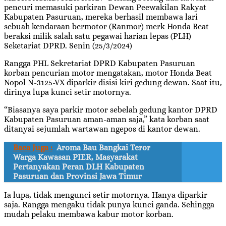
pencuri memasuki parkiran Dewan Peewakilan Rakyat
Kabupaten Pasuruan, mereka berhasil membawa lari
sebuah kendaraan bermotor (Ranmor) merk Honda Beat
beraksi milik salah satu pegawai harian lepas (PLH)
Seketariat DPRD. Senin (25/3/2024)
Rangga PHL Sekretariat DPRD Kabupaten Pasuruan
korban pencurian motor mengatakan, motor Honda Beat
Nopol N-3125-VX diparkir disisi kiri gedung dewan. Saat itu,
dirinya lupa kunci setir motornya.
“Biasanya saya parkir motor sebelah gedung kantor DPRD
Kabupaten Pasuruan aman-aman saja,” kata korban saat
ditanyai sejumlah wartawan ngepos di kantor dewan.
Baca Juga :
Aroma Bau Bangkai Teror
Warga Kawasan PIER, Masyarakat
Pertanyakan Peran DLH Kabupaten
Pasuruan dan Provinsi Jawa Timur
Ia lupa, tidak mengunci setir motornya. Hanya diparkir
saja. Rangga mengaku tidak punya kunci ganda. Sehingga
mudah pelaku membawa kabur motor korban.