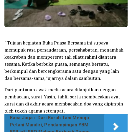
“Tujuan kegiatan Buka Puasa Bersama ini supaya
memupuk rasa persaudaraan, persahabatan, menambah
keakraban dan mempererat tali silaturahmi diantara
sesama. Ketika berbuka puasa, semuanya bersatu,
berkumpul dan bercengkerama satu dengan yang lain
dan bersama-sama,”ujarnya dalam sambutan.
Dari pantauan awak media acara dilanjutkan dengan
pembacaan, surat Yasin, tahlil serta membacakan ayat
kursi dan di akhir acara membacakan doa yang dipimpin
oleh tokoh agama setempat.
Baca Juga :
Dari Buruh Tani Menuju
Petani Mandiri, Pendampingan YBM
BRILiaN SBO Malang Berbuah Panen