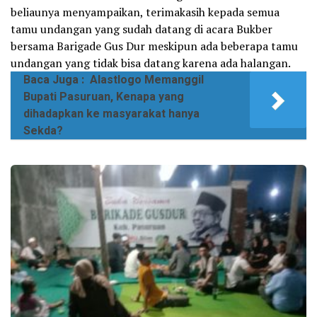
beliaunya menyampaikan, terimakasih kepada semua
tamu undangan yang sudah datang di acara Bukber
bersama Barigade Gus Dur meskipun ada beberapa tamu
undangan yang tidak bisa datang karena ada halangan.
Baca Juga :
Alastlogo Memanggil
Bupati Pasuruan, Kenapa yang
dihadapkan ke masyarakat hanya
Sekda?