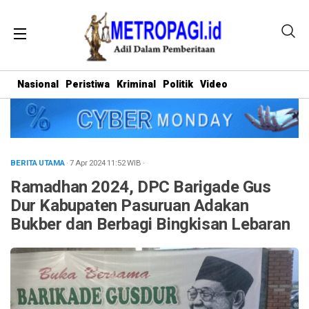
Nasional
Peristiwa
Kriminal
Politik
Video
BERITA UTAMA
· 7 Apr 2024
11:52
WIB
·
Ramadhan 2024, DPC Barigade Gus
Dur Kabupaten Pasuruan Adakan
Bukber dan Berbagi Bingkisan Lebaran