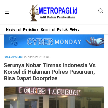
Nasional
Peristiwa
Kriminal
Politik
Video
HALLO POLISI
· 26 Apr 2024
04:44
WIB
·
Serunya Nobar Timnas Indonesia Vs
Korsel di Halaman Polres Pasuruan,
Bisa Dapat Doorprize