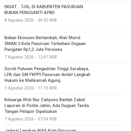
INGAT… TJSL DI KABUPATEN PASURUAN
BUKAN PENGGANTI APBD
8 Agustus 2026 - 04:35 WIB
Beban Ekonomi Bertambah, Wali Murid
SMAN 3 Kota Pasuruan Terbebani Dugaan
Pungutan Rp1,2 Juta Persiswa
7 Agustus 2026 - 12:47 WIB
Soroti Putusan Pengadilan Tinggi Surabaya,
LPA dan GM FKPPI Pasuruan Ambil Langkah
Hukum ke Mahkamah Agung
7 Agustus 2026 - 11:19 WIB
Keluarga Widi Nur Cahyono Bantah Cabut
Laporan di Polda Jatim, Ada Dugaan Tanda
Tangan Pelapor Dipalsukan
7 Agustus 2026 - 07:04 WIB
Jadwal Lengkap BIAS Kota Pasuruan: