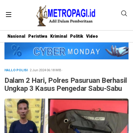
Nasional
Peristiwa
Kriminal
Politik
Video
HALLO POLISI
· 2 Jun 2024
06:18
WIB
·
Dalam 2 Hari, Polres Pasuruan Berhasil
Ungkap 3 Kasus Pengedar Sabu-Sabu