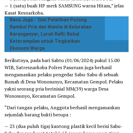
— 1 (satu) buah HP merk SAMSUNG warna Hitam,” jelas
Kasat Resnarkoba.
Baca Juga :
Giat Pelatihan Potong
Rambut Pria dan Wanita di Kelurahan
Karanganyar, Lurah Rafli: Bekal
Keterampilan untuk Tingkatkan
Ekonomi Warga
Berikutnya, pada hari Sabtu (01/06/2024) pukul 15.00
WIB, Satresnarkoba Polres Pasuruan juga berhasil
mengamankan pelaku pengedar Sabu-Sabu di sebuah
Rumah di Desa Wonosunyo, Kecamatan Gempol. Pelaku
yakni seorang pria berinisial MM(39) warga Desa
Wonosunyo, Kecamatan Gempol.
“Dari tangan pelaku, Anggota berhasil mengamankan
sejumlah barang bukti berupa :
— 23 (dua puluh tiga) kantong plastik kecil berisi Sabu-