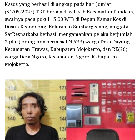
Kasus yang berhasil di ungkap pada hari Jum’at
(31/05/2024) TKP berada di wilayah Kecamatan Pandaan,
awalnya pada pukul 13.00 WIB di Depan Kamar Kos di
Dusun Kedondong, Kelurahan Sumbergedang, anggota
SatResnarkoba berhasil mengamankan pelaku berjumlah
2 (dua) orang pria berinisial NF(33) warga Desa Duyung
Kecamatan Trawas, Kabupaten Mojokerto, dan RE(26)
warga Desa Ngoro, Kecamatan Ngoro, Kabupaten
Mojokerto.