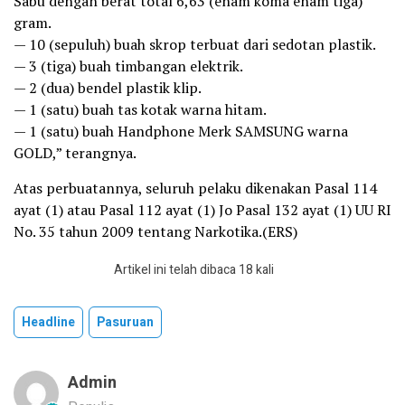
Sabu dengan berat total 6,63 (enam koma enam tiga)
gram.
— 10 (sepuluh) buah skrop terbuat dari sedotan plastik.
— 3 (tiga) buah timbangan elektrik.
— 2 (dua) bendel plastik klip.
— 1 (satu) buah tas kotak warna hitam.
— 1 (satu) buah Handphone Merk SAMSUNG warna
GOLD,” terangnya.
Atas perbuatannya, seluruh pelaku dikenakan Pasal 114
ayat (1) atau Pasal 112 ayat (1) Jo Pasal 132 ayat (1) UU RI
No. 35 tahun 2009 tentang Narkotika.(ERS)
Artikel ini telah dibaca 18 kali
Headline
Pasuruan
Admin