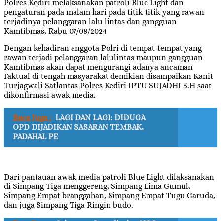
Polres Kediri melaksanakan patroli Blue Light dan
pengaturan pada malam hari pada titik-titik yang rawan
terjadinya pelanggaran lalu lintas dan gangguan
Kamtibmas, Rabu 07/08/2024
Dengan kehadiran anggota Polri di tempat-tempat yang
rawan terjadi pelanggaran lalulintas maupun gangguan
Kamtibmas akan dapat mengurangi adanya ancaman
Faktual di tengah masyarakat demikian disampaikan Kanit
Turjagwali Satlantas Polres Kediri IPTU SUJADHI S.H saat
dikonfirmasi awak media.
Baca Juga :
LAGI DAN LAGI: DIDUGA
OPD DIJADIKAN SASARAN TEMBAK,
PADAHAL PE
Dari pantauan awak media patroli Blue Light dilaksanakan
di Simpang Tiga menggereng, Simpang Lima Gumul,
Simpang Empat branggahan, Simpang Empat Tugu Garuda,
dan juga Simpang Tiga Ringin budo.