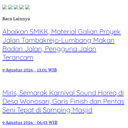
Baca Lainnya
Abaikan SMKK, Material Galian Proyek
Jalan Tambakrejo-Lumbang Makan
Badan Jalan, Pengguna Jalan
Terancam
9 Agustus 2026 - 13:01 WIB
Miris, Semarak Karnival Sound Horeq di
Desa Wonosari, Garis Finish dan Pentas
Seni Tepat di Samping Masjid
9 Agustus 2026 - 06:43 WIB