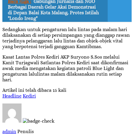
Baca Juga :
Gabungan Jurnalis dan NGO
Berbagai Daerah Gelar Aksi Demonstrasi
di Depan Balai Kota Malang, Protes Istilah
"Londo Ireng"
Sedangkan untuk pengaturan lalu lintas pada malam hari
dilaksanakan di setiap persimpangan yang dianggap rawan
terjadinya pelanggaran lalu lintas dan objek-objek vital
yang berpotensi terjadi gangguan Kamtibmas.
Kasat Lantas Polres Kediri AKP Suryono S.Sos melalui
Kanit Turjagwali Satlantas Polres Kediri saat dikonfirmasi
awak media mengatakan kegiatan patroli Blue Light dan
pengaturan lalulintas malam dilaksanakan rutin setiap
hari.
Artikel ini telah dibaca 15 kali
Headline
Kediri
admin
Penulis