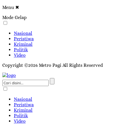
Menu
✖
Mode Gelap
Nasional
Peristiwa
Kriminal
Politik
Video
Copyright ©2026 Metro Pagi All Rights Reserved
Nasional
Peristiwa
Kriminal
Politik
Video