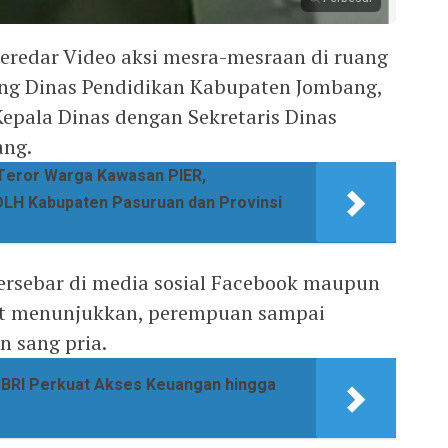
edar Video aksi mesra-mesraan di ruang
ung Dinas Pendidikan Kabupaten Jombang,
Kepala Dinas dengan Sekretaris Dinas
ang.
Teror Warga Kawasan PIER,
LH Kabupaten Pasuruan dan Provinsi
tersebar di media sosial Facebook maupun
but menunjukkan, perempuan sampai
n sang pria.
 BRI Perkuat Akses Keuangan hingga