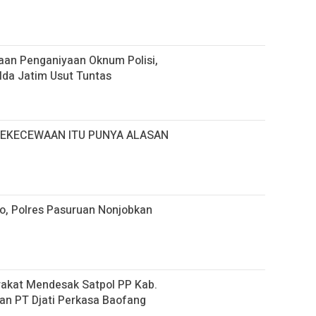
aan Penganiyaan Oknum Polisi,
lda Jatim Usut Tuntas
KEKECEWAAN ITU PUNYA ALASAN
o, Polres Pasuruan Nonjobkan
rakat Mendesak Satpol PP Kab.
an PT Djati Perkasa Baofang