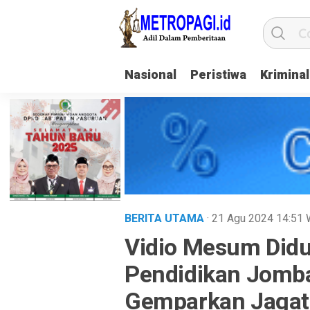
Nasional
Peristiwa
Kriminal
BERITA UTAMA
· 21 Agu 2024
14:51
Vidio Mesum Didu
Pendidikan Jomb
Gemparkan Jagat