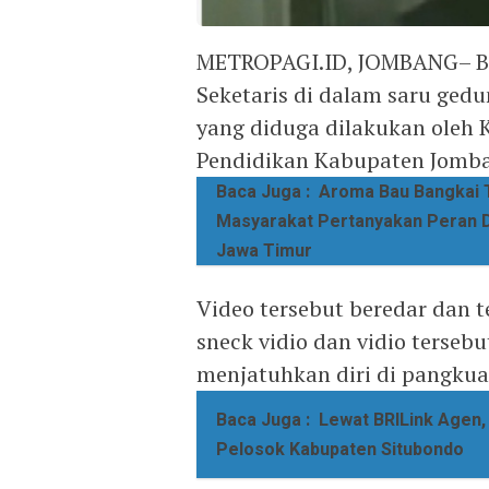
METROPAGI.ID, JOMBANG– Ber
Seketaris di dalam saru ged
yang diduga dilakukan oleh 
Pendidikan Kabupaten Jomb
Baca Juga :
Aroma Bau Bangkai 
Masyarakat Pertanyakan Peran D
Jawa Timur
Video tersebut beredar dan 
sneck vidio dan vidio terse
menjatuhkan diri di pangkua
Baca Juga :
Lewat BRILink Agen,
Pelosok Kabupaten Situbondo