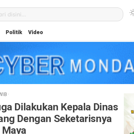
Politik
Video
WIB
·
ga Dilakukan Kepala Dinas
ang Dengan Seketarisnya
 Maya