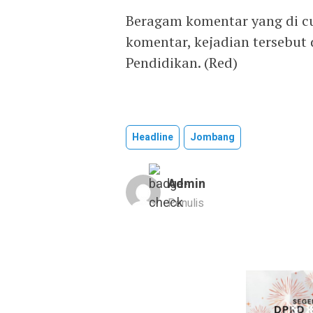
Beragam komentar yang di cu
komentar, kejadian tersebut 
Pendidikan. (Red)
Headline
Jombang
Admin
Penulis