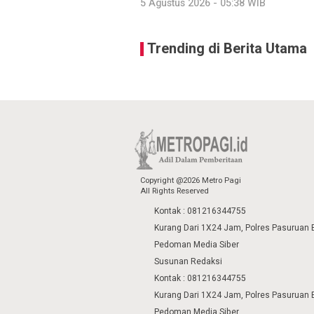
5 Agustus 2026 - 05:38 WIB
Trending di Berita Utama
Copyright @2026 Metro Pagi
All Rights Reserved
Kontak : 081216344755
Kurang Dari 1X24 Jam, Polres Pasuruan 
Pedoman Media Siber
Susunan Redaksi
Kontak : 081216344755
Kurang Dari 1X24 Jam, Polres Pasuruan 
Pedoman Media Siber