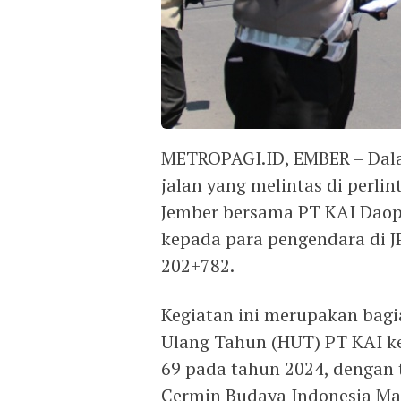
METROPAGI.ID, EMBER – Dal
jalan yang melintas di perlin
Jember bersama PT KAI Daop 
kepada para pengendara di J
202+782.
Kegiatan ini merupakan bagi
Ulang Tahun (HUT) PT KAI ke
69 pada tahun 2024, dengan t
Cermin Budaya Indonesia Ma