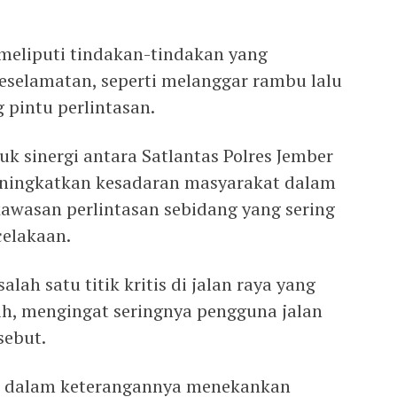
meliputi tindakan-tindakan yang
selamatan, seperti melanggar rambu lalu
 pintu perlintasan.
k sinergi antara Satlantas Polres Jember
ningkatkan kesadaran masyarakat dalam
 kawasan perlintasan sebidang yang sering
celakaan.
lah satu titik kritis di jalan raya yang
h, mengingat seringnya pengguna jalan
sebut.
 dalam keterangannya menekankan