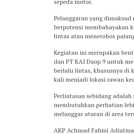
sepeda motor.
Pelanggaran yang dimaksud 
berpotensi membahayakan ke
lintas atau menerobos palang
Kegiatan ini merupakan bentu
dan PT KAI Daop 9 untuk me
berlalu lintas, khususnya di
kali menjadi lokasi rawan ke
Perlintasan sebidang adalah sa
membutuhkan perhatian lebi
melanggar aturan di area ter
AKP Achmad Fahmi Adiatma