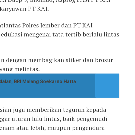
 karyawan PT KAI.
Satlantas Polres Jember dan PT KAI
dukasi mengenai tata tertib berlalu lintas
kan dengan membagikan stiker dan brosur
yang melintas.
dalan, BRI Malang Soekarno Hatta
lisian juga memberikan teguran kepada
ar aturan lalu lintas, baik pengemudi
 enam atau lebih, maupun pengendara