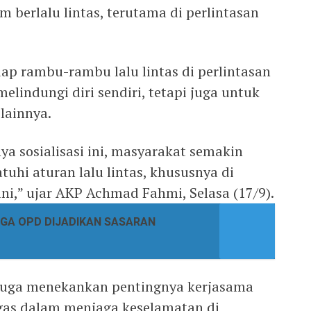
m berlalu lintas, terutama di perlintasan
ap rambu-rambu lalu lintas di perlintasan
elindungi diri sendiri, tetapi juga untuk
lainnya.
a sosialisasi ini, masyarakat semakin
uhi aturan lalu lintas, khususnya di
ni,” ujar AKP Achmad Fahmi, Selasa (17/9).
DUGA OPD DIJADIKAN SASARAN
 juga menekankan pentingnya kerjasama
gas dalam menjaga keselamatan di