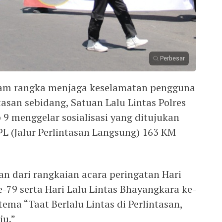
Perbesar
am rangka menjaga keselamatan pengguna
tasan sebidang, Satuan Lalu Lintas Polres
9 menggelar sosialisasi yang ditujukan
PL (Jalur Perlintasan Langsung) 163 KM
an dari rangkaian acara peringatan Hari
-79 serta Hari Lalu Lintas Bhayangkara ke-
ema “Taat Berlalu Lintas di Perlintasan,
ju.”