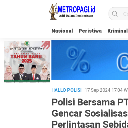
Nasional
Peristiwa
Kriminal
HALLO POLISI
· 17 Sep 2024
17:04
W
Polisi Bersama P
Gencar Sosialisas
Perlintasan Sebi