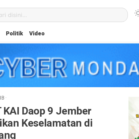
Politik
Video
IB
·
T KAI Daop 9 Jember
ikan Keselamatan di
dang