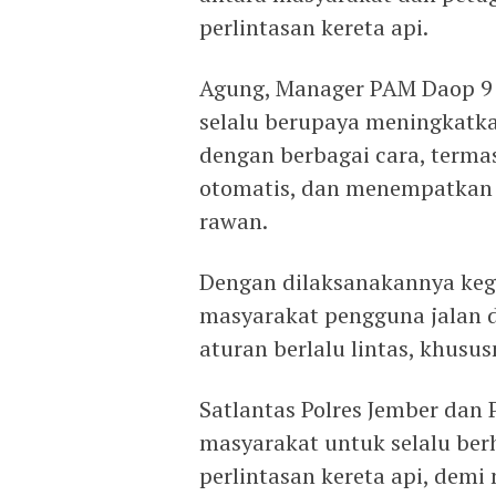
perlintasan kereta api.
Agung, Manager PAM Daop 9
selalu berupaya meningkatka
dengan berbagai cara, term
otomatis, dan menempatkan p
rawan.
Dengan dilaksanakannya kegia
masyarakat pengguna jalan
aturan berlalu lintas, khusus
Satlantas Polres Jember dan
masyarakat untuk selalu ber
perlintasan kereta api, dem