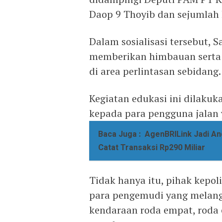
Daop 9 Thoyib dan sejumlah
Dalam sosialisasi tersebut, 
memberikan himbauan serta e
di area perlintasan sebidang.
Kegiatan edukasi ini dilaku
kepada para pengguna jalan 
Baca Juga :
AgenBRILink Jadi An
Catat Transaksi Rp290 Miliar
Tidak hanya itu, pihak kepo
para pengemudi yang melangg
kendaraan roda empat, roda