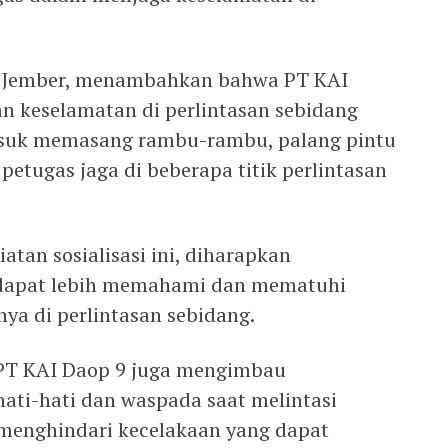
 Jember, menambahkan bahwa PT KAI
n keselamatan di perlintasan sebidang
asuk memasang rambu-rambu, palang pintu
etugas jaga di beberapa titik perlintasan
tan sosialisasi ini, diharapkan
 dapat lebih memahami dan mematuhi
nya di perlintasan sebidang.
 PT KAI Daop 9 juga mengimbau
hati-hati dan waspada saat melintasi
i menghindari kecelakaan yang dapat