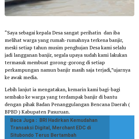
“Saya sebagai kepala Desa sangat perihatin dan iba
melihat warga yang rumah-rumahnya terkena banjir,
meski setiap tahun musim penghujan Desa kami selalu
jadi langganan banjir, segala upaya sudah kami lakukan
termasuk membuat gorong-gorong di setiap
perkampungan namun banjir masih saja terjadi,”ujarnya
ke awak media.
Lebih lanjut ia mengatakan, kemarin kami bagi-bagi
sembako ke warga yang terdampak banjir di bantu
dengan pihak Badan Penanggulangan Bencana Daerah (
BPBD ) Kabupaten Pasuruan.
Baca Juga :
BRI Hadirkan Kemudahan
Transaksi Digital, Merchant EDC di
Situbondo Terus Bertambah