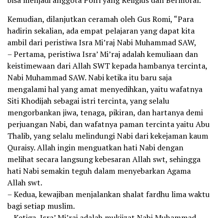
Kemudian, dilanjutkan ceramah oleh Gus Romi, “Para
hadirin sekalian, ada empat pelajaran yang dapat kita
ambil dari peristiwa Isra Mi’raj Nabi Muhammad SAW,
– Pertama, peristiwa Isra’ Mi’raj adalah kemuliaan dan
keistimewaan dari Allah SWT kepada hambanya tercinta,
Nabi Muhammad SAW. Nabi ketika itu baru saja
mengalami hal yang amat menyedihkan, yaitu wafatnya
Siti Khodijah sebagai istri tercinta, yang selalu
mengorbankan jiwa, tenaga, pikiran, dan hartanya demi
perjuangan Nabi, dan wafatnya paman tercinta yaitu Abu
Thalib, yang selalu melindungi Nabi dari kekejaman kaum
Quraisy. Allah ingin menguatkan hati Nabi dengan
melihat secara langsung kebesaran Allah swt, sehingga
hati Nabi semakin teguh dalam menyebarkan Agama
Allah swt.
– Kedua, kewajiban menjalankan shalat fardhu lima waktu
bagi setiap muslim.
– Ketiga, Isra’ Mi’raj adalah mukjizat Nabi Muhammad