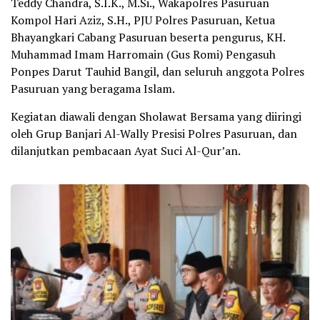
Teddy Chandra, S.I.K., M.Si., Wakapolres Pasuruan
Kompol Hari Aziz, S.H., PJU Polres Pasuruan, Ketua
Bhayangkari Cabang Pasuruan beserta pengurus, KH.
Muhammad Imam Harromain (Gus Romi) Pengasuh
Ponpes Darut Tauhid Bangil, dan seluruh anggota Polres
Pasuruan yang beragama Islam.
Kegiatan diawali dengan Sholawat Bersama yang diiringi
oleh Grup Banjari Al-Wally Presisi Polres Pasuruan, dan
dilanjutkan pembacaan Ayat Suci Al-Qur’an.