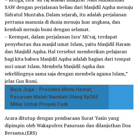
SAW dengan perjalanan beliau dari Masjidil Aqsha menuju
Sidratul Muntaha. Dalam sejarah, itu adalah perjalanan
pertama manusia di dunia menuju luar angkasa, dan
kembali menuju bumi dengan selamat.
– Keempat, dalam perjalanan Isra’ Mi’raj, terdapat
penyebutan dua masjid umat Islam, yaitu Masjidil Haram
dan Masjidil Aqsha. Hal tersebut memberikan pelajaran
bagi kita bahwa Masjidil Aqsha adalah bagian dari tempat
suci umat Islam. Membela Masjidil Aqsha dan
sekelilingnya sama saja dengan membela agama Islam,”
jelas Gus Romi.
Baca Juga :
Presiden Minta Hemat,
Pasuruan Malah Nambah Utang Rp363
Miliar Untuk Proyek Fisik
Acara ditutup dengan pembacaan Surat Yasin yang
dipimpin oleh Wakapolres Pasuruan dan dilanjutkan Doa
Bersama.(ERS)