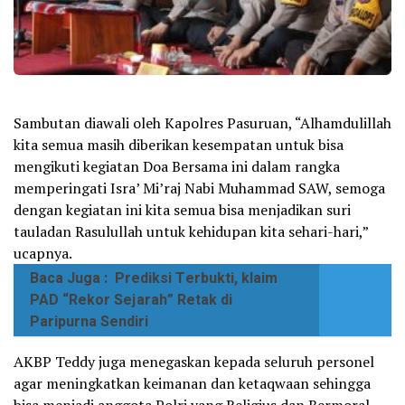
Sambutan diawali oleh Kapolres Pasuruan, “Alhamdulillah
kita semua masih diberikan kesempatan untuk bisa
mengikuti kegiatan Doa Bersama ini dalam rangka
memperingati Isra’ Mi’raj Nabi Muhammad SAW, semoga
dengan kegiatan ini kita semua bisa menjadikan suri
tauladan Rasulullah untuk kehidupan kita sehari-hari,”
ucapnya.
Baca Juga :
Prediksi Terbukti, klaim
PAD “Rekor Sejarah” Retak di
Paripurna Sendiri
AKBP Teddy juga menegaskan kepada seluruh personel
agar meningkatkan keimanan dan ketaqwaan sehingga
bisa menjadi anggota Polri yang Religius dan Bermoral.