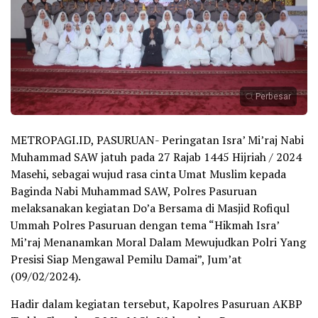
Perbesar
METROPAGI.ID, PASURUAN- Peringatan Isra’ Mi’raj Nabi
Muhammad SAW jatuh pada 27 Rajab 1445 Hijriah / 2024
Masehi, sebagai wujud rasa cinta Umat Muslim kepada
Baginda Nabi Muhammad SAW, Polres Pasuruan
melaksanakan kegiatan Do’a Bersama di Masjid Rofiqul
Ummah Polres Pasuruan dengan tema “Hikmah Isra’
Mi’raj Menanamkan Moral Dalam Mewujudkan Polri Yang
Presisi Siap Mengawal Pemilu Damai”, Jum’at
(09/02/2024).
Hadir dalam kegiatan tersebut, Kapolres Pasuruan AKBP