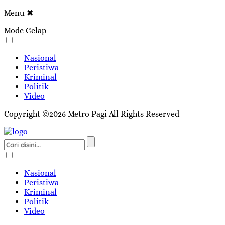
Menu
✖
Mode Gelap
Nasional
Peristiwa
Kriminal
Politik
Video
Copyright ©2026 Metro Pagi All Rights Reserved
Nasional
Peristiwa
Kriminal
Politik
Video