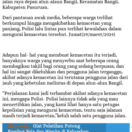
jalan raya depan alun-alaun Bangil, Kecamatan Bangil,
Kabupaten Pasuruan.
Dari pantauan awak media, beberapa warga terlihat
berkumpul hingga mengakibatkan kemacetan yang
panjang, Polisi lalu lintas pun terlihat kewalahan dalam
mengurai kemacetan tersebut. Jumat(29/maret/2024)
Adapun hal- hal yang membuat kemacetan itu terjadi,
banyaknya warga yang menyerbu saat beberapa orang
membagikan takjil bagi orang yang sedang berpuasa, dan
hal ini sangat dikeluhkan dan pengguna jalan terganggu,
akibat adanya kemacetan ini terutama pengguna jalan dari
jauh yang kebetulan melintas di depan alun-alun Bangil.
“Perjalanan kami jadi terhambat akibat adanya kemacetan
ini, mengapa Polisi- Polisi lainnya tidak ada yang mau
menertibkan jalan, yang kami lihat hanya satu petugas
kepolisian yang mengurai kemacetan, tentu saja jalanan
masih terjadi kemacetan,”keluh salah satu pengguna jalan.
Baca Juga :
Giat Pelatihan Potong
Rambut Pria dan Wanita di Kelurahan