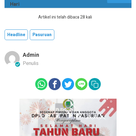
Hari
Artikel ini telah dibaca 28 kali
Headline
Pasuruan
Admin
Penulis