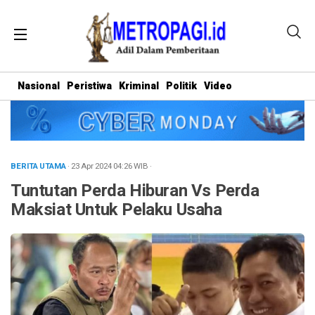
Nasional
Peristiwa
Kriminal
Politik
Video
BERITA UTAMA
· 23 Apr 2024
04:26
WIB
·
Tuntutan Perda Hiburan Vs Perda
Maksiat Untuk Pelaku Usaha