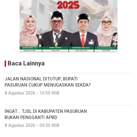
Baca Lainnya
JALAN NASIONAL DITUTUP, BUPATI
PASURUAN CUKUP MENUGASKAN SEKDA?
8 Agustus 2026 - 10:50 WIB
INGAT… TJSL DI KABUPATEN PASURUAN
BUKAN PENGGANTI APBD
8 Agustus 2026 - 04:35 WIB