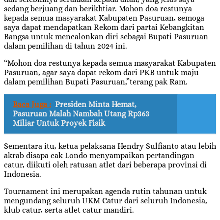
sedang berjuang dan berikhtiar. Mohon doa restunya
kepada semua masyarakat Kabupaten Pasuruan, semoga
saya dapat mendapatkan Rekom dari partai Kebangkitan
Bangsa untuk mencalonkan diri sebagai Bupati Pasuruan
dalam pemilihan di tahun 2024 ini.
“Mohon doa restunya kepada semua masyarakat Kabupaten
Pasuruan, agar saya dapat rekom dari PKB untuk maju
dalam pemilihan Bupati Pasuruan,”terang pak Ram.
Baca Juga :
Presiden Minta Hemat,
Pasuruan Malah Nambah Utang Rp363
Miliar Untuk Proyek Fisik
Sementara itu, ketua pelaksana Hendry Sulfianto atau lebih
akrab disapa cak Londo menyampaikan pertandingan
catur, diikuti oleh ratusan atlet dari beberapa provinsi di
Indonesia.
Tournament ini merupakan agenda rutin tahunan untuk
mengundang seluruh UKM Catur dari seluruh Indonesia,
klub catur, serta atlet catur mandiri.