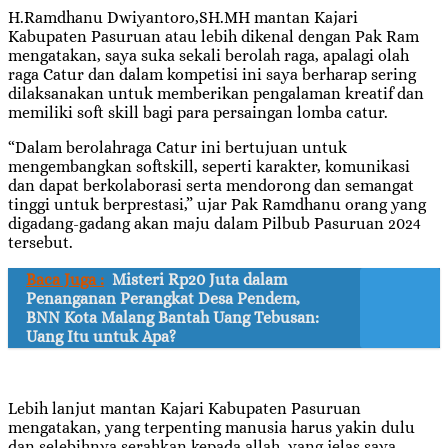
H.Ramdhanu Dwiyantoro,SH.MH mantan Kajari
Kabupaten Pasuruan atau lebih dikenal dengan Pak Ram
mengatakan, saya suka sekali berolah raga, apalagi olah
raga Catur dan dalam kompetisi ini saya berharap sering
dilaksanakan untuk memberikan pengalaman kreatif dan
memiliki soft skill bagi para persaingan lomba catur.
“Dalam berolahraga Catur ini bertujuan untuk
mengembangkan softskill, seperti karakter, komunikasi
dan dapat berkolaborasi serta mendorong dan semangat
tinggi untuk berprestasi,” ujar Pak Ramdhanu orang yang
digadang-gadang akan maju dalam Pilbub Pasuruan 2024
tersebut.
Baca Juga :
Misteri Rp20 Juta dalam
Penanganan Perangkat Desa Pendem,
BNN Kota Malang Bantah Uang Tebusan:
Uang Itu untuk Apa?
Lebih lanjut mantan Kajari Kabupaten Pasuruan
mengatakan, yang terpenting manusia harus yakin dulu
dan selebihnya serahkan kepada allah, yang jelas saya