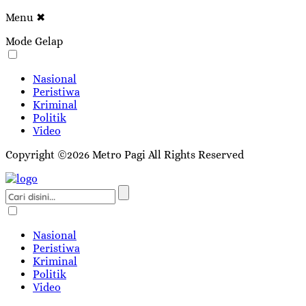
Menu
✖
Mode Gelap
Nasional
Peristiwa
Kriminal
Politik
Video
Copyright ©2026 Metro Pagi All Rights Reserved
Nasional
Peristiwa
Kriminal
Politik
Video