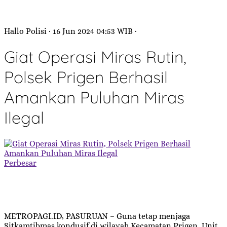
Hallo Polisi
· 16 Jun 2024
04:53
WIB
·
Giat Operasi Miras Rutin,
Polsek Prigen Berhasil
Amankan Puluhan Miras
Ilegal
Perbesar
METROPAGI.ID, PASURUAN – Guna tetap menjaga
Sitkamtibmas kondusif di wilayah Kecamatan Prigen, Unit