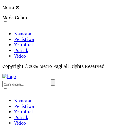
Menu
✖
Mode Gelap
Nasional
Peristiwa
Kriminal
Politik
Video
Copyright ©2026 Metro Pagi All Rights Reserved
Nasional
Peristiwa
Kriminal
Politik
Video