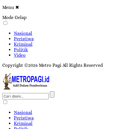
Menu
✖
Mode Gelap
Nasional
Peristiwa
Kriminal
Politik
Video
Copyright ©2026 Metro Pagi All Rights Reserved
Nasional
Peristiwa
Kriminal
Politik