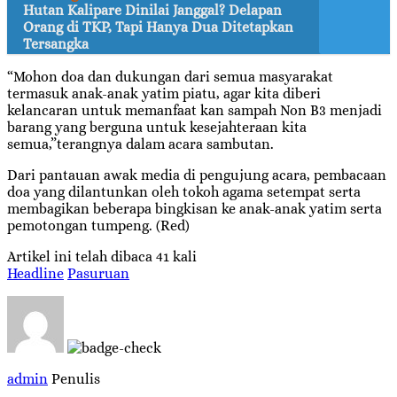
Hutan Kalipare Dinilai Janggal? Delapan
Orang di TKP, Tapi Hanya Dua Ditetapkan
Tersangka
“Mohon doa dan dukungan dari semua masyarakat
termasuk anak-anak yatim piatu, agar kita diberi
kelancaran untuk memanfaat kan sampah Non B3 menjadi
barang yang berguna untuk kesejahteraan kita
semua,”terangnya dalam acara sambutan.
Dari pantauan awak media di pengujung acara, pembacaan
doa yang dilantunkan oleh tokoh agama setempat serta
membagikan beberapa bingkisan ke anak-anak yatim serta
pemotongan tumpeng. (Red)
Artikel ini telah dibaca 41 kali
Headline
Pasuruan
admin
Penulis