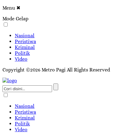
Menu
✖
Mode Gelap
Nasional
Peristiwa
Kriminal
Politik
Video
Copyright ©2026 Metro Pagi All Rights Reserved
Nasional
Peristiwa
Kriminal
Politik
Video