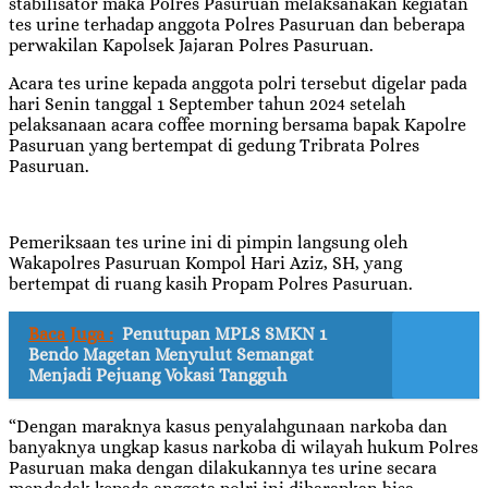
stabilisator maka Polres Pasuruan melaksanakan kegiatan
tes urine terhadap anggota Polres Pasuruan dan beberapa
perwakilan Kapolsek Jajaran Polres Pasuruan.
Acara tes urine kepada anggota polri tersebut digelar pada
hari Senin tanggal 1 September tahun 2024 setelah
pelaksanaan acara coffee morning bersama bapak Kapolre
Pasuruan yang bertempat di gedung Tribrata Polres
Pasuruan.
Pemeriksaan tes urine ini di pimpin langsung oleh
Wakapolres Pasuruan Kompol Hari Aziz, SH, yang
bertempat di ruang kasih Propam Polres Pasuruan.
Baca Juga :
Penutupan MPLS SMKN 1
Bendo Magetan Menyulut Semangat
Menjadi Pejuang Vokasi Tangguh
“Dengan maraknya kasus penyalahgunaan narkoba dan
banyaknya ungkap kasus narkoba di wilayah hukum Polres
Pasuruan maka dengan dilakukannya tes urine secara