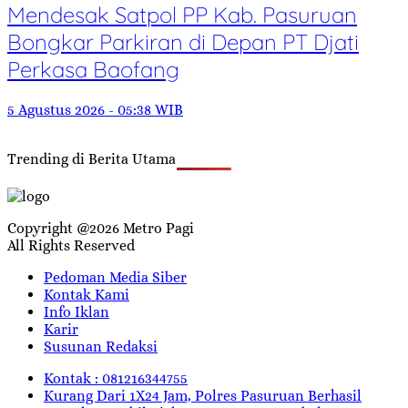
Mendesak Satpol PP Kab. Pasuruan
Bongkar Parkiran di Depan PT Djati
Perkasa Baofang
5 Agustus 2026 - 05:38 WIB
Trending di Berita Utama
Copyright @2026 Metro Pagi
All Rights Reserved
Pedoman Media Siber
Kontak Kami
Info Iklan
Karir
Susunan Redaksi
Kontak : 081216344755
Kurang Dari 1X24 Jam, Polres Pasuruan Berhasil