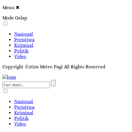
Menu
✖
Mode Gelap
Nasional
Peristiwa
Kriminal
Politik
Video
Copyright ©2026 Metro Pagi All Rights Reserved
Nasional
Peristiwa
Kriminal
Politik
Video