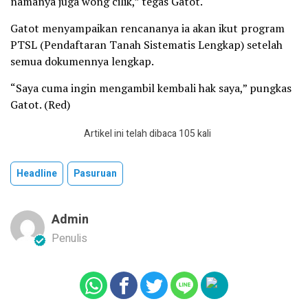
namanya juga wong cilik,” tegas Gatot.
Gatot menyampaikan rencananya ia akan ikut program
PTSL (Pendaftaran Tanah Sistematis Lengkap) setelah
semua dokumennya lengkap.
“Saya cuma ingin mengambil kembali hak saya,” pungkas
Gatot. (Red)
Artikel ini telah dibaca 105 kali
Headline
Pasuruan
Admin
Penulis