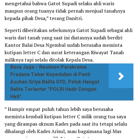
mengetahui bahwa Gatot Supadi selaku ahli waris
maupun orang tuanya tidak pernah menjual tanahnya
kepada pihak Desa,” terang Danitri.
Seperti diberitakan sebelumnya Gatot Supadi sebagai ahli
waris dari tanah yang saat ini diatasnya sudah berdiri
Kantor Balai Desa Ngembal sudah berusaha meminta
kutipan letter C dan surat keterangan Riwayat Tanah
miliknya tapi selalu ditolak Kepala Desa.
Baca Juga :
Resimen Parakrama
Pradana Tebar Kepedulian di Panti
Asuhan Griya Balita SYD, Peluk Hangat
Balita Terlantar "POLRI Hadir Dengan
Hati"
” Hampir empat puluh tahun lebih saya berusaha
meminta kembali kutipan letter C milik orang tua saya
yang dirampas oknum Kades pada saat itu tetapi selalu
dihalangi oleh Kades Arisul, mau bagaimana lagi Mas