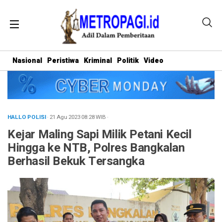
Nasional
Peristiwa
Kriminal
Politik
Video
HALLO POLISI
· 21 Agu 2023
08:28
WIB
·
Kejar Maling Sapi Milik Petani Kecil
Hingga ke NTB, Polres Bangkalan
Berhasil Bekuk Tersangka