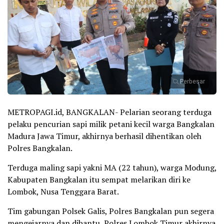
Perbesar
METROPAGI.id, BANGKALAN- Pelarian seorang terduga
pelaku pencurian sapi milik petani kecil warga Bangkalan
Madura Jawa Timur, akhirnya berhasil dihentikan oleh
Polres Bangkalan.
Terduga maling sapi yakni MA (22 tahun), warga Modung,
Kabupaten Bangkalan itu sempat melarikan diri ke
Lombok, Nusa Tenggara Barat.
Tim gabungan Polsek Galis, Polres Bangkalan pun segera
mengejarnya dan dibantu Polres Lombok Timur akhirnya