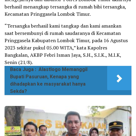
berhasil menangkap tersangka di rumah bibi tersangka,
Kecamatan Pringgasela Lombok Timur.
“Tersangka berhasil kami tangkap dan kami amankan
saat bersembunyi di rumah saudaranya di Kecamatan
Pringgasela Kabupaten Lombok Timur, pada 16 Agustus
2023 sekitar pukul 05.00 WITA,” kata Kapolres
Bangkalan, AKBP Febri Isman Jaya, S.H., S.I.K., M.I.K,
Senin (21/8).
Baca Juga :
Alastlogo Memanggil
Bupati Pasuruan, Kenapa yang
dihadapkan ke masyarakat hanya
Sekda?