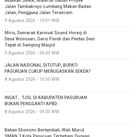
Abaikan SMKK, Material Galian Proyek
Jalan Tambakrejo-Lumbang Makan Badan
Jalan, Pengguna Jalan Terancam
9 Agustus 2026 - 13:01 WIB
Miris, Semarak Karnival Sound Horeq di
Desa Wonosari, Garis Finish dan Pentas Seni
Tepat di Samping Masjid
9 Agustus 2026 - 06:43 WIB
JALAN NASIONAL DITUTUP, BUPATI
PASURUAN CUKUP MENUGASKAN SEKDA?
8 Agustus 2026 - 10:50 WIB
INGAT… TJSL DI KABUPATEN PASURUAN
BUKAN PENGGANTI APBD
8 Agustus 2026 - 04:35 WIB
Beban Ekonomi Bertambah, Wali Murid
SMAN 3 Kota Pasuruan Terbebani Dugaan