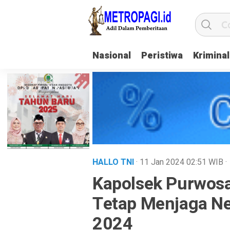
Nasional
Peristiwa
Kriminal
HALLO TNI
· 11 Jan 2024
02:51
WIB
·
Kapolsek Purwosa
Tetap Menjaga Ne
2024