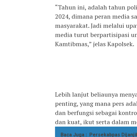
“Tahun ini, adalah tahun po
2024, dimana peran media s
masyarakat. Jadi melalui up
media turut berpartisipasi 
Kamtibmas,” jelas Kapolsek.
Lebih lanjut beliaunya men
penting, yang mana pers adal
dan berfungsi sebagai kontr
dan kuat, ikut serta dalam 
Baca Juga :
Persekabpas Dijanji