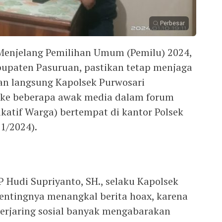
Perbesar
njelang Pemilihan Umum (Pemilu) 2024,
abupaten Pasuruan, pastikan tetap menjaga
ikan langsung Kapolsek Purwosari
 ke beberapa awak media dalam forum
katif Warga) bertempat di kantor Polsek
1/2024).
 Hudi Supriyanto, SH., selaku Kapolsek
entingnya menangkal berita hoax, karena
berjaring sosial banyak mengabarakan