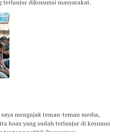
g terlanjur dikosumsi masyarakat.
ni saya mengajak teman-teman media,
ta hoax yang sudah terlanjur di kosumsi