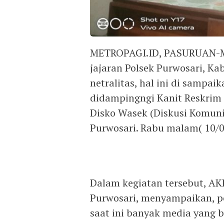
METROPAGI.ID, PASURUAN-Me
jajaran Polsek Purwosari, K
netralitas, hal ini di sampa
didampingngi Kanit Reskrim
Disko Wasek (Diskusi Komuni
Purwosari. Rabu malam( 10/0
Dalam kegiatan tersebut, AKP
Purwosari, menyampaikan, p
saat ini banyak media yang 