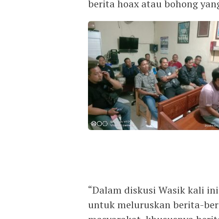
berita hoax atau bohong yan
“Dalam diskusi Wasik kali i
untuk meluruskan berita-beri