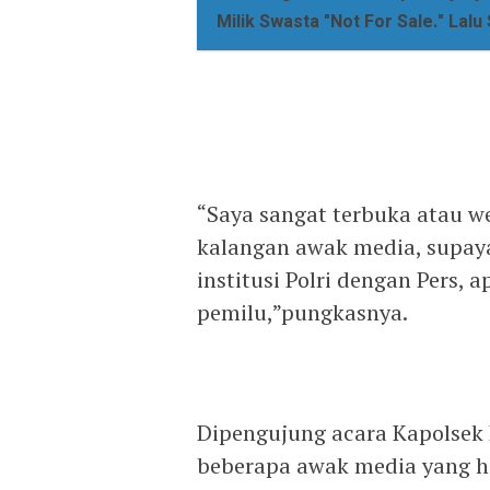
Milik Swasta "Not For Sale." Lalu
“Saya sangat terbuka atau w
kalangan awak media, supaya
institusi Polri dengan Pers, 
pemilu,”pungkasnya.
Dipengujung acara Kapolsek
beberapa awak media yang h