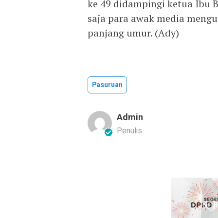
ke 49 didampingi ketua Ibu B
saja para awak media mengu
panjang umur. (Ady)
Pasuruan
Admin
Penulis