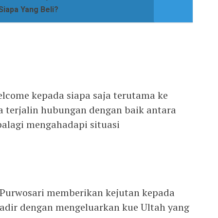
 Siapa Yang Beli?
elcome kepada siapa saja terutama ke
 terjalin hubungan dengan baik antara
apalagi mengahadapi situasi
 Purwosari memberikan kejutan kepada
adir dengan mengeluarkan kue Ultah yang