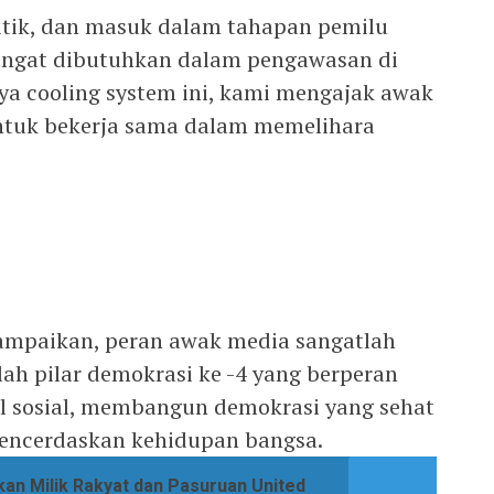
litik, dan masuk dalam tahapan pemilu
angat dibutuhkan dalam pengawasan di
aya cooling system ini, kami mengajak awak
untuk bekerja sama dalam memelihara
yampaikan, peran awak media sangatlah
ah pilar demokrasi ke -4 yang berperan
ol sosial, membangun demokrasi yang sehat
mencerdaskan kehidupan bangsa.
kan Milik Rakyat dan Pasuruan United