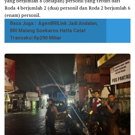
yang berjumlah 8 (delapan) personil yang terdiri dari
Roda 4 berjumlah 2 (dua) personil dan Roda 2 berjumlah 6
(enam) personil.
Baca Juga :
AgenBRILink Jadi Andalan,
BRI Malang Soekarno Hatta Catat
Transaksi Rp290 Miliar