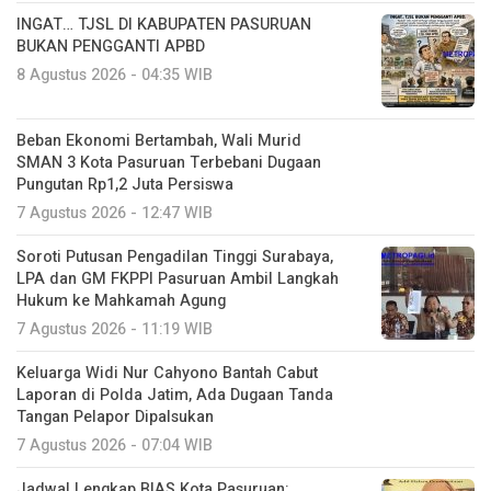
INGAT… TJSL DI KABUPATEN PASURUAN
BUKAN PENGGANTI APBD
8 Agustus 2026 - 04:35 WIB
Beban Ekonomi Bertambah, Wali Murid
SMAN 3 Kota Pasuruan Terbebani Dugaan
Pungutan Rp1,2 Juta Persiswa
7 Agustus 2026 - 12:47 WIB
Soroti Putusan Pengadilan Tinggi Surabaya,
LPA dan GM FKPPI Pasuruan Ambil Langkah
Hukum ke Mahkamah Agung
7 Agustus 2026 - 11:19 WIB
Keluarga Widi Nur Cahyono Bantah Cabut
Laporan di Polda Jatim, Ada Dugaan Tanda
Tangan Pelapor Dipalsukan
7 Agustus 2026 - 07:04 WIB
Jadwal Lengkap BIAS Kota Pasuruan: