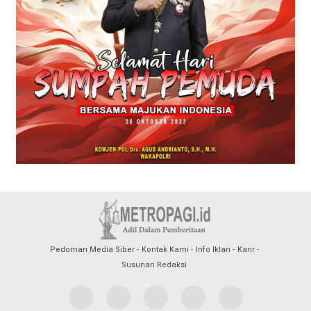
Pedoman Media Siber
Kontak Kami
Info Iklan
Karir
Susunan Redaksi