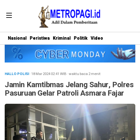
Nasional
Peristiwa
Kriminal
Politik
Video
HALLO POLISI
· 18 Mar 2024
02:41
WIB
·
waktu baca 2 menit
Jamin Kamtibmas Jelang Sahur, Polres
Pasuruan Gelar Patroli Asmara Fajar