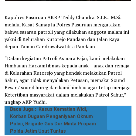
Kapolres Pasuruan AKBP Teddy Chandra, S.I.K., M.Si.
melalui Kasat Samapta Polres Pasuruan mengatakan
bahwa sasaran patroli yang dilakukan anggota malam ini
yakni di Kelurahan Kutorejo Pandaan dan Jalan Raya
depan Taman Candrawilwatikta Pandaan.
“Dalam kegiatan Patroli Asmara Fajar, kami melakukan
Himbauan Harkamtibmas kepada anak – anak dan remaja
di Kelurahan Kutorejo yang hendak melakukan Patrol
Sahur, agar tidak menyalakan Petasan, memakai Sound
Besar / sound horeg dan kami himbau agar tetap menjaga
Ketertiban masyarakat dalam melakukan Patrol Sahur,”
ungkap AKP Yudhi.
Baca Juga :
Kasus Kematian Widi,
Korban Dugaan Penganiyaan Oknum
Polisi, Brigade Gus Dur Minta Propam
Polda Jatim Usut Tuntas