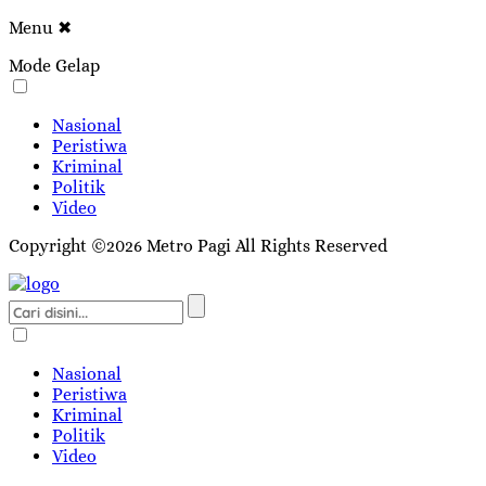
Menu
✖
Mode Gelap
Nasional
Peristiwa
Kriminal
Politik
Video
Copyright ©2026 Metro Pagi All Rights Reserved
Nasional
Peristiwa
Kriminal
Politik
Video