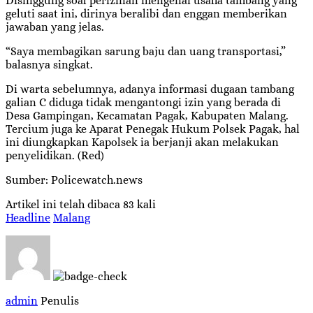
Disinggung soal perizinan mengenai usaha tambang yang
geluti saat ini, dirinya beralibi dan enggan memberikan
jawaban yang jelas.
“Saya membagikan sarung baju dan uang transportasi,”
balasnya singkat.
Di warta sebelumnya, adanya informasi dugaan tambang
galian C diduga tidak mengantongi izin yang berada di
Desa Gampingan, Kecamatan Pagak, Kabupaten Malang.
Tercium juga ke Aparat Penegak Hukum Polsek Pagak, hal
ini diungkapkan Kapolsek ia berjanji akan melakukan
penyelidikan. (Red)
Sumber: Policewatch.news
Artikel ini telah dibaca 83 kali
Headline
Malang
admin
Penulis