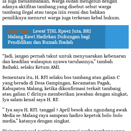
Ia juga menambahkan, Warga sudah mengeluh dengan
adanya aktifitas tambang yang disebut-sebut warga
tambang ilegal atau tanpa izin resmi dan bahkan
pemiliknya menurut warga juga terkesan kebal hukum.
Baca Juga :
Lewat TJSL Rp642 Juta, BRI
Malang Kawi Hadirkan Dukungan bagi
Pendidikan dan Rumah Ibadah
“Jadi, jangan pernah takut untuk menyuarakan kebenaran
dan keadilan walaupun nyawa taruhannya,” tambah
Baihaki, selaku Ketum AMI.
Sementara itu, H. RFI selaku bos tambang atau galian C
yang berada di Desa Gampingan, Kecamatan Pagak,
Kabupaten Malang, ketika dikonfirmasi terkait tambang
atau galian C dirinya memberikan jawaban dengan singkat,
Iya salam kenal saya H. RF.
” Iya saya H. RFI. tanggal 7 April besok aku ngundang awak
Media se-Malang raya sampean hadiro kepetok bolo-bolo
media,” katanya dengan singkat.