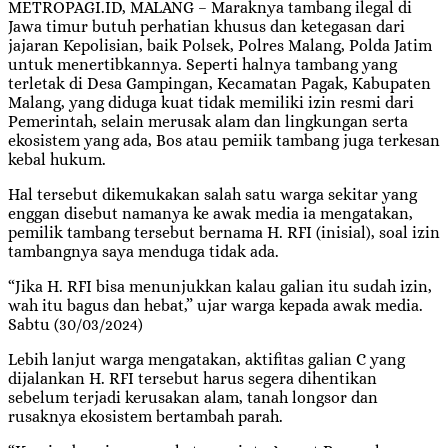
METROPAGI.ID, MALANG – Maraknya tambang ilegal di
Jawa timur butuh perhatian khusus dan ketegasan dari
jajaran Kepolisian, baik Polsek, Polres Malang, Polda Jatim
untuk menertibkannya. Seperti halnya tambang yang
terletak di Desa Gampingan, Kecamatan Pagak, Kabupaten
Malang, yang diduga kuat tidak memiliki izin resmi dari
Pemerintah, selain merusak alam dan lingkungan serta
ekosistem yang ada, Bos atau pemiik tambang juga terkesan
kebal hukum.
Hal tersebut dikemukakan salah satu warga sekitar yang
enggan disebut namanya ke awak media ia mengatakan,
pemilik tambang tersebut bernama H. RFI (inisial), soal izin
tambangnya saya menduga tidak ada.
“Jika H. RFI bisa menunjukkan kalau galian itu sudah izin,
wah itu bagus dan hebat,” ujar warga kepada awak media.
Sabtu (30/03/2024)
Lebih lanjut warga mengatakan, aktifitas galian C yang
dijalankan H. RFI tersebut harus segera dihentikan
sebelum terjadi kerusakan alam, tanah longsor dan
rusaknya ekosistem bertambah parah.