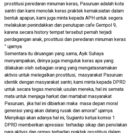
prostitusi peredaran minuman keras, Pasuruan adalah kota
santri dan kami menolak keras praktek kemaksiatan dalam
bentuk apapun, kami juga minta kepada APH untuk segera
melakukan penindakkan dan penutupan cafe Gempol 9,
karena secara history tempat tersebut pernah terjadi
perdagangan anak, prostitusi dan peredaran minuman keras
” ujarnya.
Sementara itu diruangan yang sama, Ayik Suhaya
menyampaikan, dirinya juga mengutuk keras apa yang
dilakukan oleh sebagian orang yang mengatasnamakan
aktivis untuk melegalkan prostitusi, masyarakat Pasuruan
identik dengan masyarakat santri, kami minta kepada DPRD
untuk secara tegas menolak usulan mereka, hal ini semata
mata untuk menjaga harkat dan martabat masyarakat
Pasuruan, jika hal ini dibiarkan maka masa depan moral
generasi yang akan datang rusak dan amoral” ujarnya.
Menyikapi akan adanya hal ini, Sugianto ketua komisi 1
DPRD memberikan apresiasi terhadap sikap dan penolakan
para aktivis dan ormas terhadap praktek prostitusi dalam