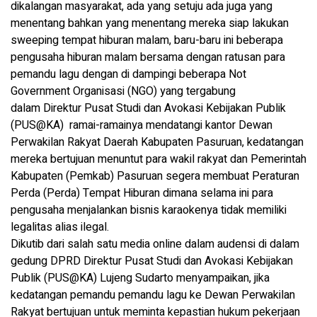
dikalangan masyarakat, ada yang setuju ada juga yang
menentang bahkan yang menentang mereka siap lakukan
sweeping tempat hiburan malam, baru-baru ini beberapa
pengusaha hiburan malam bersama dengan ratusan para
pemandu lagu dengan di dampingi beberapa Not
Government Organisasi (NGO) yang tergabung
dalam Direktur Pusat Studi dan Avokasi Kebijakan Publik
(PUS@KA) ramai-ramainya mendatangi kantor Dewan
Perwakilan Rakyat Daerah Kabupaten Pasuruan, kedatangan
mereka bertujuan menuntut para wakil rakyat dan Pemerintah
Kabupaten (Pemkab) Pasuruan segera membuat Peraturan
Perda (Perda) Tempat Hiburan dimana selama ini para
pengusaha menjalankan bisnis karaokenya tidak memiliki
legalitas alias ilegal.
Dikutib dari salah satu media online dalam audensi di dalam
gedung DPRD Direktur Pusat Studi dan Avokasi Kebijakan
Publik (PUS@KA) Lujeng Sudarto menyampaikan, jika
kedatangan pemandu pemandu lagu ke Dewan Perwakilan
Rakyat bertujuan untuk meminta kepastian hukum pekerjaan