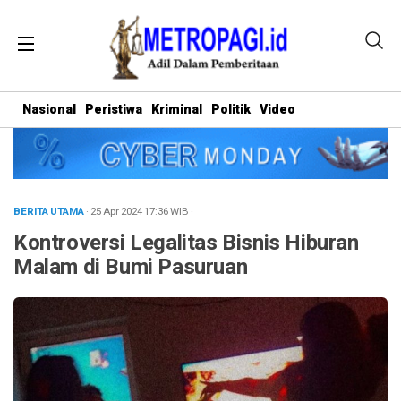
Nasional
Peristiwa
Kriminal
Politik
Video
BERITA UTAMA
· 25 Apr 2024
17:36
WIB
·
Kontroversi Legalitas Bisnis Hiburan
Malam di Bumi Pasuruan