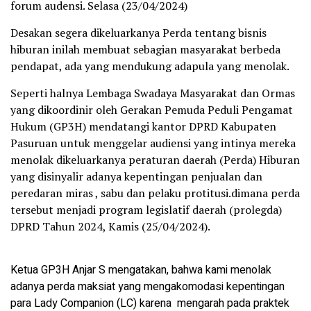
forum audensi. Selasa (23/04/2024)
Desakan segera dikeluarkanya Perda tentang bisnis
hiburan inilah membuat sebagian masyarakat berbeda
pendapat, ada yang mendukung adapula yang menolak.
Seperti halnya Lembaga Swadaya Masyarakat dan Ormas
yang dikoordinir oleh Gerakan Pemuda Peduli Pengamat
Hukum (GP3H) mendatangi kantor DPRD Kabupaten
Pasuruan untuk menggelar audiensi yang intinya mereka
menolak dikeluarkanya peraturan daerah (Perda) Hiburan
yang disinyalir adanya kepentingan penjualan dan
peredaran miras , sabu dan pelaku protitusi.dimana perda
tersebut menjadi program legislatif daerah (prolegda)
DPRD Tahun 2024, Kamis (25/04/2024).
Ketua GP3H Anjar S mengatakan, bahwa kami menolak
adanya perda maksiat yang mengakomodasi kepentingan
para Lady Companion (LC) karena mengarah pada praktek