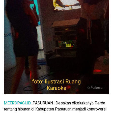
Perbesar
METROPAGI.ID
, PASURUAN- Desakan dikelurkanya Perda
tentang hiburan di Kabupaten Pasuruan menjadi kontroversi