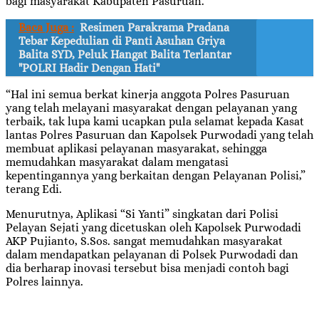
bagi masyarakat Kabupaten Pasuruan.
Baca Juga :
Resimen Parakrama Pradana
Tebar Kepedulian di Panti Asuhan Griya
Balita SYD, Peluk Hangat Balita Terlantar
"POLRI Hadir Dengan Hati"
“Hal ini semua berkat kinerja anggota Polres Pasuruan
yang telah melayani masyarakat dengan pelayanan yang
terbaik, tak lupa kami ucapkan pula selamat kepada Kasat
lantas Polres Pasuruan dan Kapolsek Purwodadi yang telah
membuat aplikasi pelayanan masyarakat, sehingga
memudahkan masyarakat dalam mengatasi
kepentingannya yang berkaitan dengan Pelayanan Polisi,”
terang Edi.
Menurutnya, Aplikasi “Si Yanti” singkatan dari Polisi
Pelayan Sejati yang dicetuskan oleh Kapolsek Purwodadi
AKP Pujianto, S.Sos. sangat memudahkan masyarakat
dalam mendapatkan pelayanan di Polsek Purwodadi dan
dia berharap inovasi tersebut bisa menjadi contoh bagi
Polres lainnya.