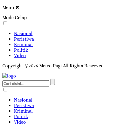
Menu
✖
Mode Gelap
Nasional
Peristiwa
Kriminal
Politik
Video
Copyright ©2026 Metro Pagi All Rights Reserved
Nasional
Peristiwa
Kriminal
Politik
Video