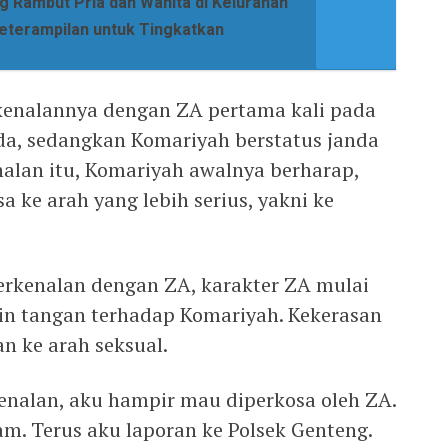
g Rambut Pria dan Wanita di Kelurahan
Keterampilan untuk Tingkatkan
kenalannya dengan ZA pertama kali pada
uda, sedangkan Komariyah berstatus janda
nalan itu, Komariyah awalnya berharap,
 ke arah yang lebih serius, yakni ke
erkenalan dengan ZA, karakter ZA mulai
n tangan terhadap Komariyah. Kekerasan
an ke arah seksual.
kenalan, aku hampir mau diperkosa oleh ZA.
m. Terus aku laporan ke Polsek Genteng.