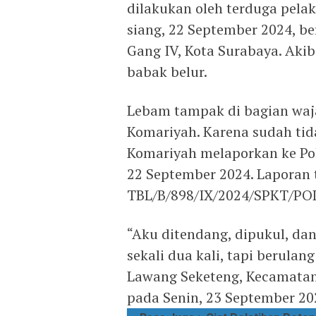
dilakukan oleh terduga pelak
siang, 22 September 2024, b
Gang IV, Kota Surabaya. Aki
babak belur.
Lebam tampak di bagian waja
Komariyah. Karena sudah tid
Komariyah melaporkan ke Pol
22 September 2024. Laporan 
TBL/B/898/IX/2024/SPKT/P
“Aku ditendang, dipukul, da
sekali dua kali, tapi berulan
Lawang Seketeng, Kecamatan
pada Senin, 23 September 20