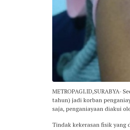
METROPAGI.ID,SURABYA- Seo
tahun) jadi korban penganiay
saja, penganiayaan diakui ol
Tindak kekerasan fisik yang 