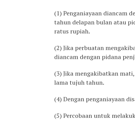
(1) Penganiayaan diancam de
tahun delapan bulan atau pi
ratus rupiah.
(2) Jika perbuatan mengakiba
diancam dengan pidana penja
(3) Jika mengakibatkan mati
lama tujuh tahun.
(4) Dengan penganiayaan di
(5) Percobaan untuk melakuka