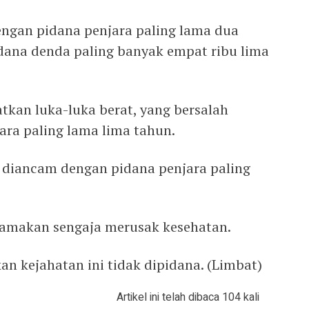
ngan pidana penjara paling lama dua
dana denda paling banyak empat ribu lima
tkan luka-luka berat, yang bersalah
ra paling lama lima tahun.
, diancam dengan pidana penjara paling
samakan sengaja merusak kesehatan.
n kejahatan ini tidak dipidana. (Limbat)
Artikel ini telah dibaca 104 kali