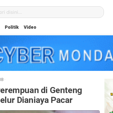
Politik
Video
IB
·
 Perempuan di Genteng
elur Dianiaya Pacar