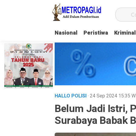
Nasional
Peristiwa
Kriminal
HALLO POLISI
· 24 Sep 2024
15:35
W
Belum Jadi Istri,
Surabaya Babak B