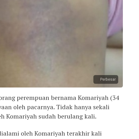
Perbesar
rang perempuan bernama Komariyah (34
aan oleh pacarnya. Tidak hanya sekali
eh Komariyah sudah berulang kali.
dialami oleh Komariyah terakhir kali