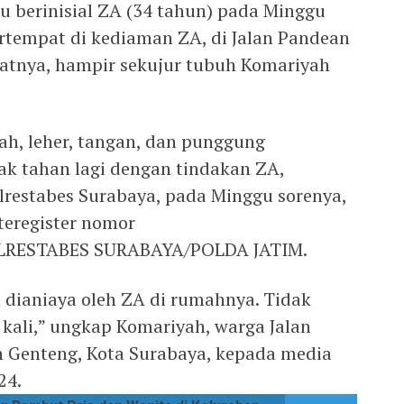
u berinisial ZA (34 tahun) pada Minggu
ertempat di kediaman ZA, di Jalan Pandean
batnya, hampir sekujur tubuh Komariyah
h, leher, tangan, dan punggung
ak tahan lagi dengan tindakan ZA,
restabes Surabaya, pada Minggu sorenya,
teregister nomor
OLRESTABES SURABAYA/POLDA JATIM.
n dianiaya oleh ZA di rumahnya. Tidak
g kali,” ungkap Komariyah, warga Jalan
 Genteng, Kota Surabaya, kepada media
24.