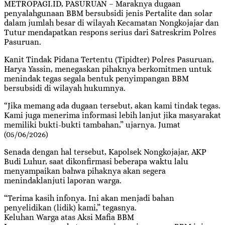
METROPAGI.ID, PASURUAN – Maraknya dugaan
penyalahgunaan BBM bersubsidi jenis Pertalite dan solar
dalam jumlah besar di wilayah Kecamatan Nongkojajar dan
Tutur mendapatkan respons serius dari Satreskrim Polres
Pasuruan.
Kanit Tindak Pidana Tertentu (Tipidter) Polres Pasuruan,
Harya Yassin, menegaskan pihaknya berkomitmen untuk
menindak tegas segala bentuk penyimpangan BBM
bersubsidi di wilayah hukumnya.
“Jika memang ada dugaan tersebut, akan kami tindak tegas.
Kami juga menerima informasi lebih lanjut jika masyarakat
memiliki bukti-bukti tambahan,” ujarnya. Jumat
(05/06/2026)
Senada dengan hal tersebut, Kapolsek Nongkojajar, AKP
Budi Luhur, saat dikonfirmasi beberapa waktu lalu
menyampaikan bahwa pihaknya akan segera
menindaklanjuti laporan warga.
“Terima kasih infonya. Ini akan menjadi bahan
penyelidikan (lidik) kami,” tegasnya.
Keluhan Warga atas Aksi Mafia BBM