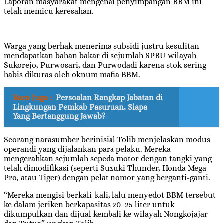
Laporan masyarakat mengenai penyimpangan BBM ini
telah memicu keresahan.
Warga yang berhak menerima subsidi justru kesulitan
mendapatkan bahan bakar di sejumlah SPBU wilayah
Sukorejo, Purwosari, dan Purwodadi karena stok sering
habis dikuras oleh oknum mafia BBM.
Baca Juga :
Persoalan Rangkap Jabatan di
Lingkungan Pemkab Pasuruan, Siapa
Yang Bertanggung Jawab?
Seorang narasumber berinisial Tolib menjelaskan modus
operandi yang dijalankan para pelaku. Mereka
mengerahkan sejumlah sepeda motor dengan tangki yang
telah dimodifikasi (seperti Suzuki Thunder, Honda Mega
Pro, atau Tiger) dengan pelat nomor yang berganti-ganti.
“Mereka mengisi berkali-kali, lalu menyedot BBM tersebut
ke dalam jeriken berkapasitas 20–25 liter untuk
dikumpulkan dan dijual kembali ke wilayah Nongkojajar