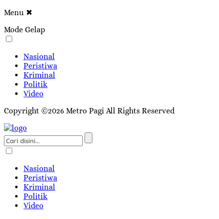
Menu
✖
Mode Gelap
Nasional
Peristiwa
Kriminal
Politik
Video
Copyright ©2026 Metro Pagi All Rights Reserved
Nasional
Peristiwa
Kriminal
Politik
Video