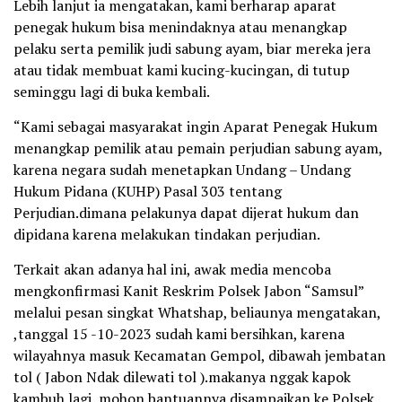
Lebih lanjut ia mengatakan, kami berharap aparat
penegak hukum bisa menindaknya atau menangkap
pelaku serta pemilik judi sabung ayam, biar mereka jera
atau tidak membuat kami kucing-kucingan, di tutup
seminggu lagi di buka kembali.
“Kami sebagai masyarakat ingin Aparat Penegak Hukum
menangkap pemilik atau pemain perjudian sabung ayam,
karena negara sudah menetapkan Undang – Undang
Hukum Pidana (KUHP) Pasal 303 tentang
Perjudian.dimana pelakunya dapat dijerat hukum dan
dipidana karena melakukan tindakan perjudian.
Terkait akan adanya hal ini, awak media mencoba
mengkonfirmasi Kanit Reskrim Polsek Jabon “Samsul”
melalui pesan singkat Whatshap, beliaunya mengatakan,
,tanggal 15 -10-2023 sudah kami bersihkan, karena
wilayahnya masuk Kecamatan Gempol, dibawah jembatan
tol ( Jabon Ndak dilewati tol ).makanya nggak kapok
kambuh lagi, mohon bantuannya disampaikan ke Polsek