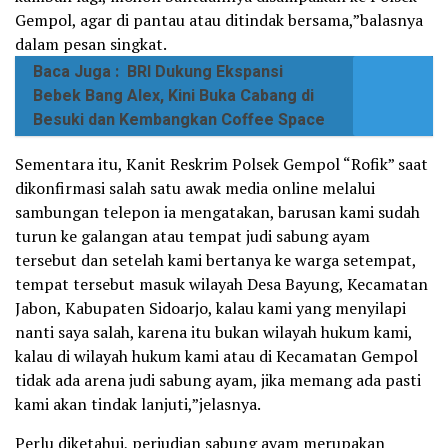
Gempol, agar di pantau atau ditindak bersama,”balasnya
dalam pesan singkat.
Baca Juga :
BRI Dukung Ekspansi
Bebek Bang Alex, Kini Buka Cabang di
Besuki dan Kembangkan Coffee Space
Sementara itu, Kanit Reskrim Polsek Gempol “Rofik” saat
dikonfirmasi salah satu awak media online melalui
sambungan telepon ia mengatakan, barusan kami sudah
turun ke galangan atau tempat judi sabung ayam
tersebut dan setelah kami bertanya ke warga setempat,
tempat tersebut masuk wilayah Desa Bayung, Kecamatan
Jabon, Kabupaten Sidoarjo, kalau kami yang menyilapi
nanti saya salah, karena itu bukan wilayah hukum kami,
kalau di wilayah hukum kami atau di Kecamatan Gempol
tidak ada arena judi sabung ayam, jika memang ada pasti
kami akan tindak lanjuti,”jelasnya.
Perlu diketahui, perjudian sabung ayam merupakan