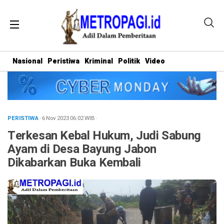
Nasional
Peristiwa
Kriminal
Politik
Video
PERISTIWA
· 6 Nov 2023
06:02
WIB
·
Terkesan Kebal Hukum, Judi Sabung
Ayam di Desa Bayung Jabon
Dikabarkan Buka Kembali