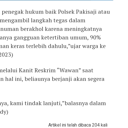
 penegak hukum baik Polsek Pakisaji atau
a mengambil langkah tegas dalam
inuman berakhol karena meningkatnya
danya gangguan ketertiban umum, 90%
n keras terlebih dahulu,”ujar warga ke
2023)
 melalui Kanit Reskrim “Wawan” saat
 hal ini, beliaunya berjanji akan segera
ya, kami tindak lanjuti,”balasnya dalam
dy)
Artikel ini telah dibaca 204 kali