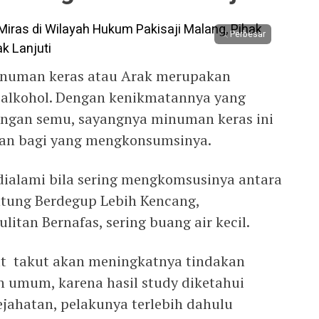
Perbesar
numan keras atau Arak merupakan
lkohol. Dengan kenikmatannya yang
ngan semu, sayangnya minuman keras ini
an bagi yang mengkonsumsinya.
dialami bila sering mengkomsusinya antara
antung Berdegup Lebih Kencang,
itan Bernafas, sering buang air kecil.
at takut akan meningkatnya tindakan
 umum, karena hasil study diketahui
jahatan, pelakunya terlebih dahulu