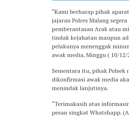
“Kami berharap pihak aparat
jajaran Polres Malang seger
pemberantasan Arak atau m
tindak kejahatan maupun a
pelakunya menenggak minuma
awak media. Minggu ( 10/12/
Sementara itu, pihak Polsek
dikonfirmasi awak media akan
menindak lanjutinya.
“Terimakasih atas informasin
pesan singkat Whatshapp. (A