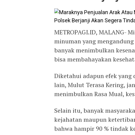
METROPAGI.ID, MALANG- Mi
minuman yang mengandung a
banyak menimbulkan kesena
bisa membahayakan kesehat
Diketahui adapun efek yang 
lain, Mulut Terasa Kering, j
menimbulkan Rasa Mual, kesul
Selain itu, banyak masyarak
kejahatan maupun ketertiban
bahwa hampir 90 % tindak ke