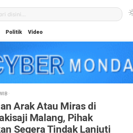
Politik
Video
WIB
·
an Arak Atau Miras di
kisaji Malang, Pihak
kan Segera Tindak Lanjuti