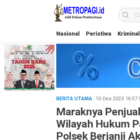
Nasional
Peristiwa
Kriminal
BERITA UTAMA
· 10 Des 2023
16:57
Maraknya Penjual
Wilayah Hukum Pa
Polsek Berjanji A