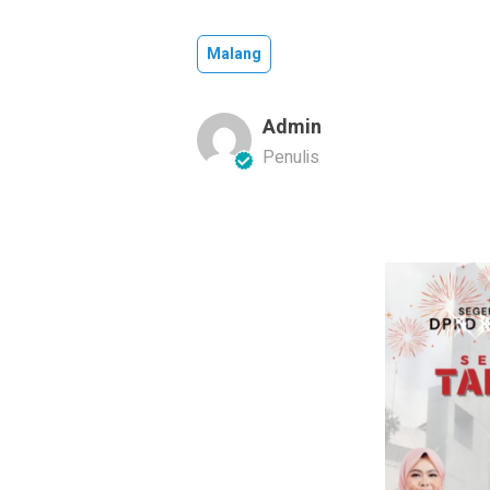
Malang
Admin
Penulis