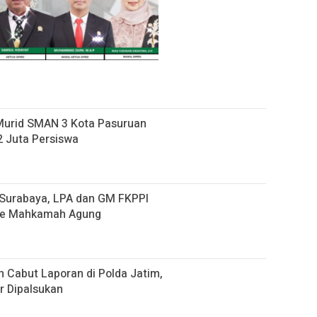
Murid SMAN 3 Kota Pasuruan
 Juta Persiswa
i Surabaya, LPA dan GM FKPPI
ke Mahkamah Agung
 Cabut Laporan di Polda Jatim,
r Dipalsukan