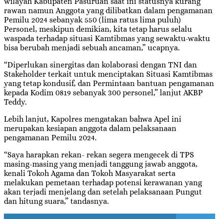
wilayah Kabupaten Pasuruan saat ini statusnya kurang
rawan namun Anggota yang dilibatkan dalam pengamanan
Pemilu 2024 sebanyak 550 (lima ratus lima puluh)
Personel, meskipun demikian, kita tetap harus selalu
waspada terhadap situasi Kamtibmas yang sewaktu-waktu
bisa berubah menjadi sebuah ancaman,” ucapnya.
“Diperlukan sinergitas dan kolaborasi dengan TNI dan
Stakeholder terkait untuk menciptakan Situasi Kamtibmas
yang tetap kondusif, dan Permintaan bantuan pengamanan
kepada Kodim 0819 sebanyak 300 personel,” lanjut AKBP
Teddy.
Lebih lanjut, Kapolres mengatakan bahwa Apel ini
merupakan kesiapan anggota dalam pelaksanaan
pengamanan Pemilu 2024.
“Saya harapkan rekan- rekan segera mengecek di TPS
masing-masing yang menjadi tanggung jawab anggota,
kenali Tokoh Agama dan Tokoh Masyarakat serta
melakukan pemetaan terhadap potensi kerawanan yang
akan terjadi menjelang dan setelah pelaksanaan Pungut
dan hitung suara,” tandasnya.