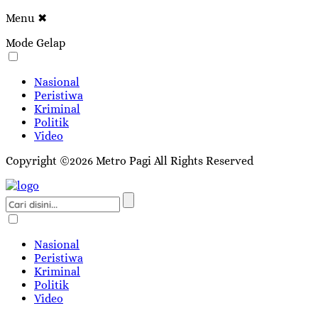
Menu
✖
Mode Gelap
Nasional
Peristiwa
Kriminal
Politik
Video
Copyright ©2026 Metro Pagi All Rights Reserved
Nasional
Peristiwa
Kriminal
Politik
Video