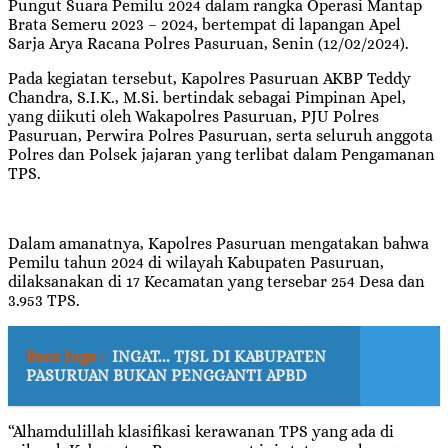
Pungut Suara Pemilu 2024 dalam rangka Operasi Mantap
Brata Semeru 2023 – 2024, bertempat di lapangan Apel
Sarja Arya Racana Polres Pasuruan, Senin (12/02/2024).
Pada kegiatan tersebut, Kapolres Pasuruan AKBP Teddy
Chandra, S.I.K., M.Si. bertindak sebagai Pimpinan Apel,
yang diikuti oleh Wakapolres Pasuruan, PJU Polres
Pasuruan, Perwira Polres Pasuruan, serta seluruh anggota
Polres dan Polsek jajaran yang terlibat dalam Pengamanan
TPS.
Dalam amanatnya, Kapolres Pasuruan mengatakan bahwa
Pemilu tahun 2024 di wilayah Kabupaten Pasuruan,
dilaksanakan di 17 Kecamatan yang tersebar 254 Desa dan
3.953 TPS.
Baca Juga :
INGAT... TJSL DI KABUPATEN
PASURUAN BUKAN PENGGANTI APBD
“Alhamdulillah klasifikasi kerawanan TPS yang ada di